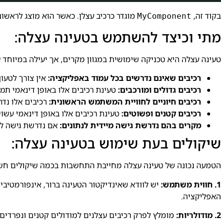
בקוד זה,
מוגדר כרכיב עצלן. כאשר הוא מוצג לראשונ
MyComponent
מתי וכיצד להשתמש בטעינה עצלה:
טעינה עצלה היא טכניקה שימושית במגוון מקרים, אך יעילה במיוחד ע
רכיבים שאינם נדרשים בכל עמוד באפליקציה:
אין צורך לטעו
רכיבים גדולים ומורכבים:
טעינת רכיבים אלו באופן דינאמי תמ
רכיבים חיוניים לחוויית המשתמש הראשונית:
רכיבים אלו נד
רכיבים קטנים ופשוטים:
טעינת רכיבים אלו באופן דינאמי עשוי
מקרים בהם נדרשת גישה מיידית לנתונים:
אם נדרשת גישה לנ
שיקולים בעת שימוש בטעינה עצלה:
הטמעה נכונה של טעינה עצלה מחייבת התחשבות בכמה שיקולים חש
1. חווית משתמש:
יש לוודא שאינדיקטור הטעינה ברור, אינפורמטיבי
האפליקציה.
2. מודולריות:
מומלץ לפרק רכיבים עצלנים למודולים קטנים ונפרדים. ג