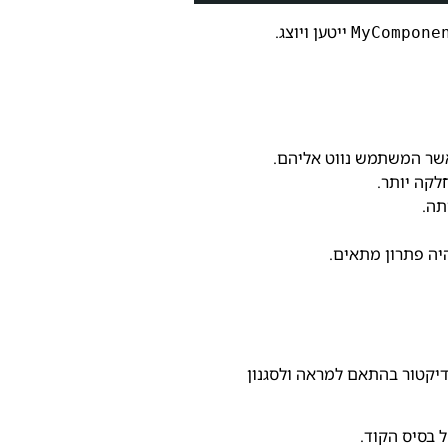
ייטען ויוצג.
MyCompone
אשר המשתמש נווט אליהם.
לקה יותר.
תה.
יה פתרון מתאים.
דיקטור בהתאם למראה ולסגנון
ל בסיס הקוד.