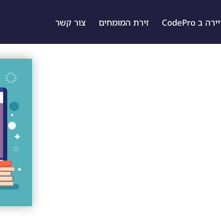
ה ב CodePro
זירת המומחים
צור קשר