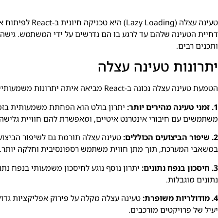
טעינה עצלה (ng
דחיית הטעינה שלהם עד לרגע בו הם נדרשים על ידי המשתמש. גישה ז
ותכנים רבים.
יתרונות טעינה עצלה
הטמעת טעינה עצלה נכונה ב-React מביאה איתה יתרונות משמעותיים:
1. זמני טעינה מהירים יותר:
יתרון בולט הוא הפחתת משמעותית בזמנ
משתמשים עם חיבורי אינטרנט איטיים, ומאפשרת להם חוויית גלישה 
2. שיפור הביצועים הכוללים:
טעינה עצלה תורמת גם לשיפור הביצועי
במשאבי המערכת, תוך מתן חווית משתמש רספונסיבית וחלקה יותר.
3. חיסכון בנפח נתונים:
יתרון נוסף נוגע לחיסכון משמעותי בנפח נ
נתונים מוגבלות.
4. מודולריות משופרת:
טעינה עצלה מקלה על פירוק אפליקציות גדולו
יעיל של פרויקטים מורכבים.