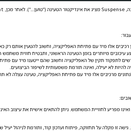
ה,
מציג את אינדיקטור הטעינה ("טוען…"). לאחר מכן,
nt
Suspense
בור:
ן רכיבים אלו מיד עם פתיחת האפליקציה, וחשוב להטעין אותם רק כ
נע עיכובים מיותרים בזמן הטעינה הראשוני, ותבטיח חווית משתמש ח
רשים לתפקוד תקין של האפליקציה וחשוב שהם ייטענו מיד עם פתיח
ה להיות לא יעילה, ואינה תורמת משמעותית לשיפור הביצועים.
תונים מרכיבים אלו מיד עם פתיחת האפליקציה, טעינה עצלה לא תה
ובים:
 ואינו מפריע לחוויית המשתמש. ניתן להתאים אישית את עיצוב האינ
ישה זו מקלה על תחזוקה, פיתוח ועדכון קוד, ותורמת לניהול יעיל ש