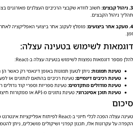
3. ניהול קבצים:
תהליך ניהול הקבצים.
4. מעקב אחר ביצועים:
מומלץ לעקוב אחר ביצועי האפליקציה לאחר ה
זמן.
דוגמאות לשימוש בטעינה עצלה:
להלן מספר דוגמאות נפוצות לשימוש בטעינה עצלה ב-React:
טעינת תמונות:
ניתן לטעון תמונות באופן דינאמי רק כאשר הן
טעינת רכיבים דינמיים:
טעינת רכיבים בהתאם לנתונים או לפ
טעינת מודולים מתקדמים:
טעינת ספריות וספרי קוד גדולים ר
טעינת תוכן אסינכרוני:
טעינת נתונים מ-API או ממקורות חיצוניים באופן דינאמי.
סיכום
טעינה עצלה הפכה לכלי חיוני ב-React 
הקפדה על עקרונות אלו, תכנון קפדני ושיקולים מושכלים, ניתן להטמ