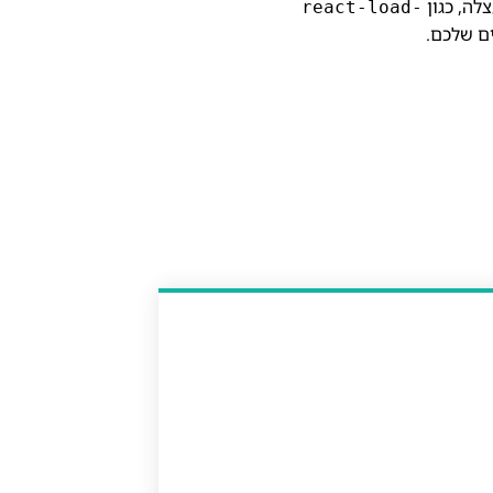
react-load-
ם שלכם.