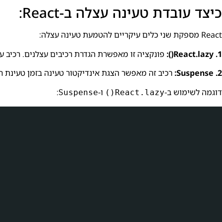
כיצד עובדת טעינה עצלה ב-React:
React מספקת שני כלים עיקריים להטמעת טעינה עצלה:
1. React.lazy():
פונקציה זו מאפשרת הגדרת רכיבים עצלנים. רכיב עצלן מוגדר כפו
2. Suspense:
רכיב זה מאפשר הצגת אינדיקטור טעינה בזמן טעינת רכ
דוגמה לשימוש ב-
ו-
:
Suspense
React.lazy()