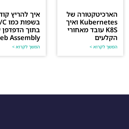
הארכיטקטורה של
איך להריץ קוד
Kubernetes ואיך
K8S עובד מאחורי
בתוך הדפדפן 
הקלעים
eb Assembly.
המשך לקרוא >
המשך לקרוא >