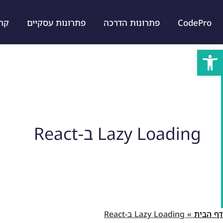
CodePro
פתרונות הדרכה
פתרונות עסקיים
קרייר
פתח סרגל נגישות
Lazy Loading ב-React
דף הבית
»
Lazy Loading ב-React