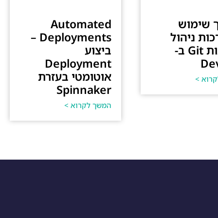
 שימוש
Automated
ות ניהול
Deployments –
גרסאות Git ב-
ביצוע
Deployment
De
אוטומטי בעזרת
רוא >
Spinnaker
המשך לקרוא >