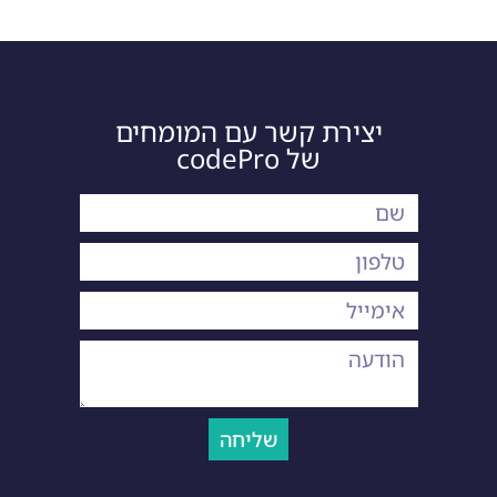
יצירת קשר עם המומחים
של codePro
שליחה