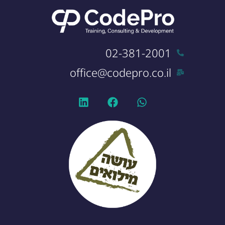
02-381-2001
office@codepro.co.il