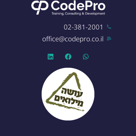
02-381-2001
office@codepro.co.il