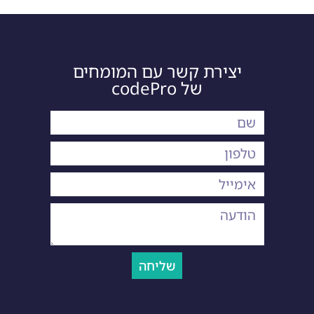
יצירת קשר עם המומחים
של codePro
שליחה