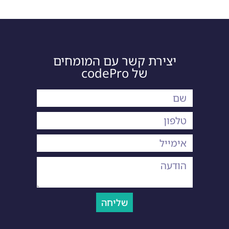
יצירת קשר עם המומחים
של codePro
שליחה