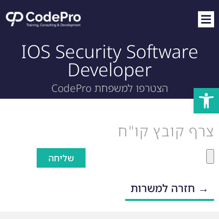
IOS Security Software
Developer
הצטרפו למשפחת CodePro
פתח סרגל נגישות
צרף קובץ קו"ח
שליחה
→ חזרה למשרות