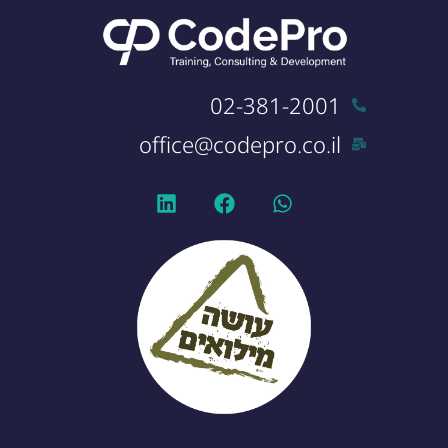
02-381-2001
office@codepro.co.il