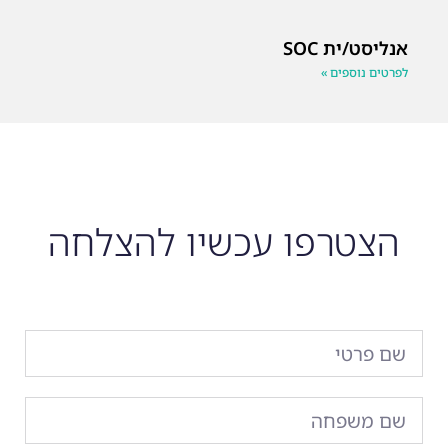
אנליסט/ית SOC
לפרטים נוספים »
הצטרפו עכשיו להצלחה