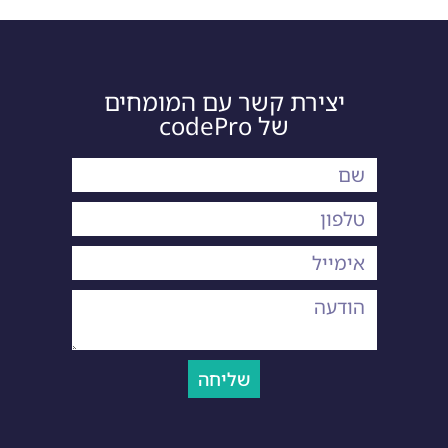
יצירת קשר עם המומחים
של codePro
שליחה