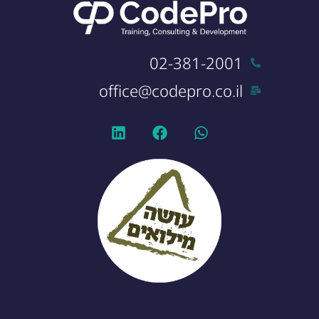
02-381-2001
office@codepro.co.il