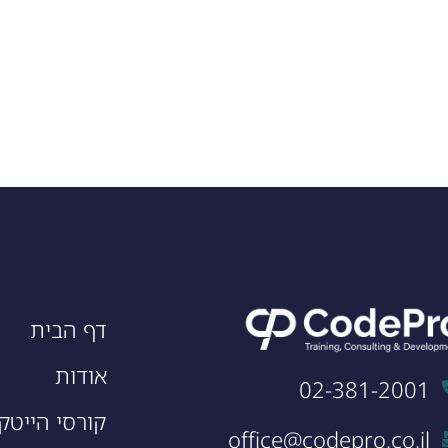
דף הבית
אודות
02-381-2001
קורסי הייטק
office@codepro.co.il