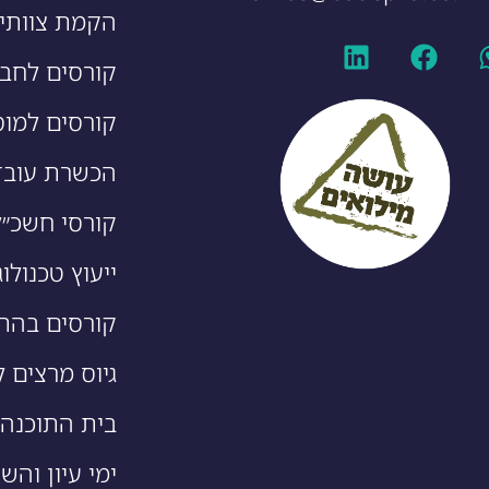
הקמת צוותי 
קורסים לחבר
קורסים למוס
הכשרת עובד
קורסי חשכ״ל
ייעוץ טכנולוג
קורסים בהת
גיוס מרצים ל
בית התוכנה של ro
ימי עיון והש