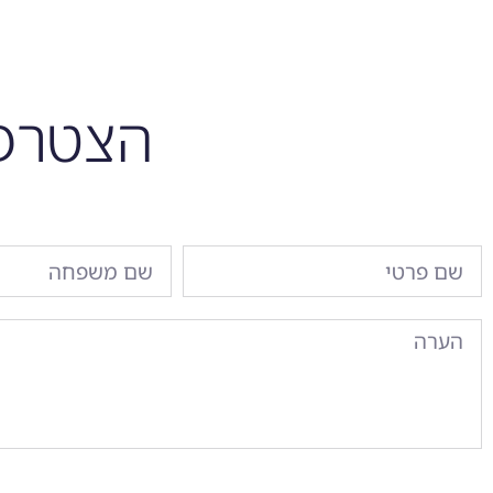
הצטרפו