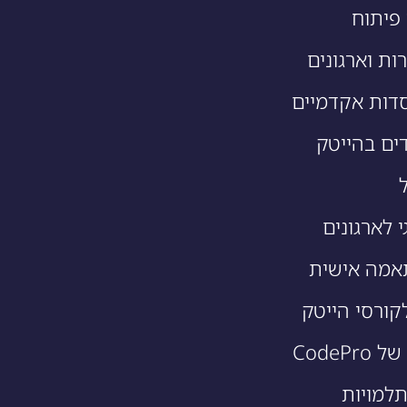
פיתוח
ות וארגונים
דות אקדמיים
ים בהייטק
י לארגונים
אמה אישית
קורסי הייטק
CodeP
תלמויות