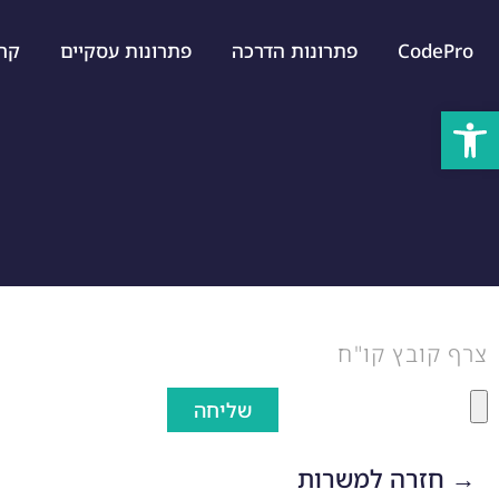
CodePro
פתרונות הדרכה
פתרונות עסקיים
קרייר
פתח סרגל נגישות
מ
צרף קובץ קו"ח
שליחה
→ חזרה למשרות