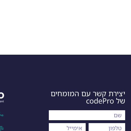
יצירת קשר עם המומחים
של codePro