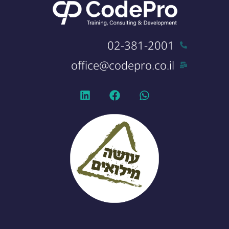
02-381-2001
office@codepro.co.il