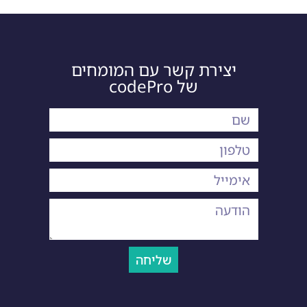
יצירת קשר עם המומחים
של codePro
שליחה