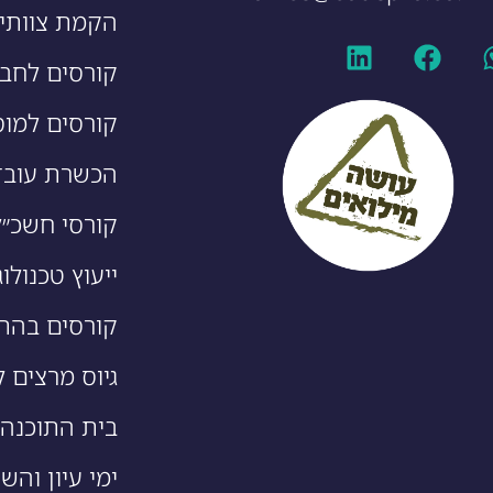
הקמת צוותי 
קורסים לחבר
קורסים למוס
הכשרת עובד
קורסי חשכ״ל
ייעוץ טכנולוג
קורסים בהת
גיוס מרצים ל
בית התוכנה של ro
ימי עיון והש