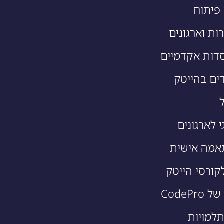
פיתוח
ות וארגונים
דות אקדמיים
ים בהייטק
י לארגונים
אמה אישית
קורסי הייטק
CodeP
תלמויות