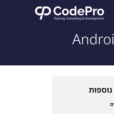
Androi
נוספות
ם