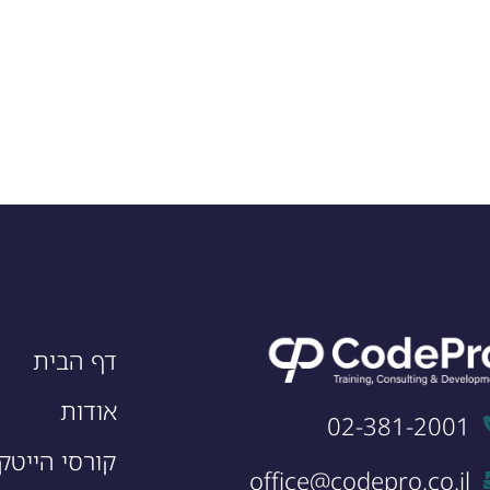
דף הבית
אודות
02-381-2001
קורסי הייטק
office@codepro.co.il