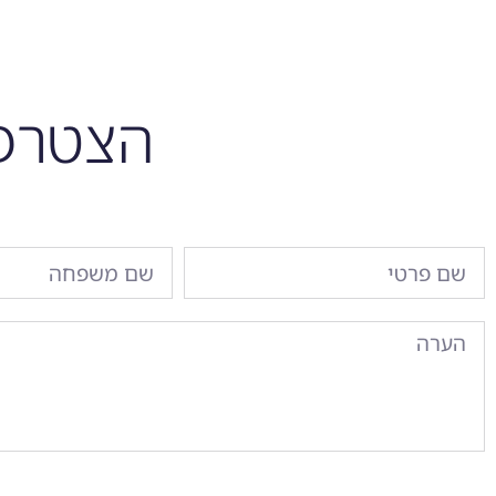
הצטרפו