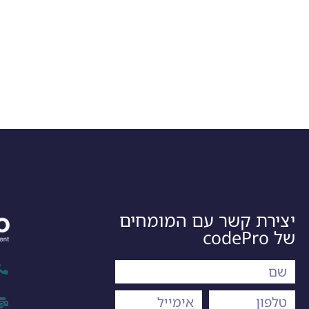
יצירת קשר עם המומחים
של codePro