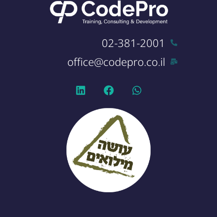
02-381-2001
office@codepro.co.il