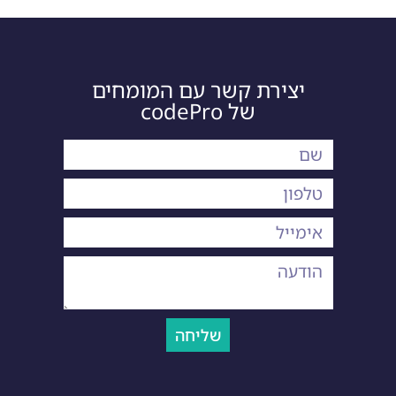
יצירת קשר עם המומחים
של codePro
שליחה