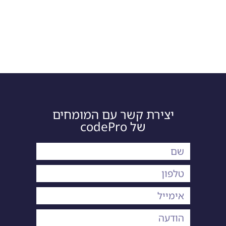
יצירת קשר עם המומחים
של codePro