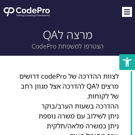
מרצה לQA
הצטרפו למשפחת CodePro
פתח סרגל נגישות
לצוות ההדרכה של codePro דרושים
מרצים לQA להדרכה אצל מגוון רחב
של לקוחות.
ההדרכה בשעות הערב/בוקר
ניתן לשילוב עם משרה נוספת
ניתן כמשרה מלאה/חלקית