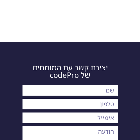
יצירת קשר עם המומחים
של codePro