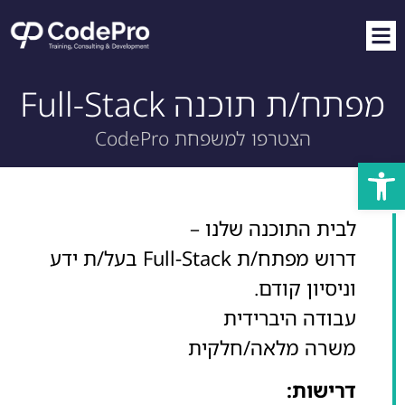
מפתח/ת תוכנה Full-Stack
הצטרפו למשפחת CodePro
פתח סרגל נגישות
לבית התוכנה שלנו –
דרוש מפתח/ת Full-Stack בעל/ת ידע
וניסיון קודם.
עבודה היברידית
משרה מלאה/חלקית
דרישות: