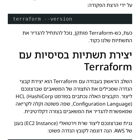
על ידי הרצת הפקודה:
terraform --version
כעת, כש-Terraform מותקן, נוכל להתחיל להגדיר את
התשתיות שלנו כקוד.
יצירת תשתיות בסיסיות עם
Terraform
השלב הראשון בעבודה עם Terraform הוא יצירת קבצי
הגדרה שמכילים את התצורה של המשאבים שברצונכם
ליצור. הקבצים האלה נכתבים בפורמט HCL (HashiCorp
Configuration Language), שפה פשוטה וקלה לקריאה
שמאפשרת להגדיר את המשאבים בצורה דקלרטיבית.
נניח שברצונכם ליצור שרת וירטואלי (EC2 Instance) בענן
של AWS. הנה דוגמה לקובץ הגדרה פשוט: