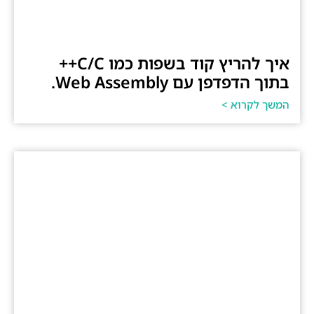
איך להריץ קוד בשפות כמו C/C++
בתוך הדפדפן עם Web Assembly.
המשך לקרוא >