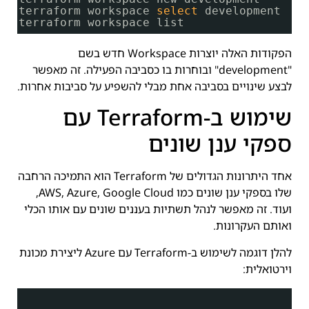
terraform workspace 
select
development
terraform workspace list
הפקודות האלה יוצרות Workspace חדש בשם
"development" ובוחרות בו כסביבה הפעילה. זה מאפשר
לבצע שינויים בסביבה אחת מבלי להשפיע על סביבות אחרות.
שימוש ב-Terraform עם
ספקי ענן שונים
אחד היתרונות הגדולים של Terraform הוא התמיכה הרחבה
שלו בספקי ענן שונים כמו AWS, Azure, Google Cloud,
ועוד. זה מאפשר לנהל תשתיות בעננים שונים עם אותו הכלי
ואותם העקרונות.
להלן דוגמה לשימוש ב-Terraform עם Azure ליצירת מכונת
וירטואלית: