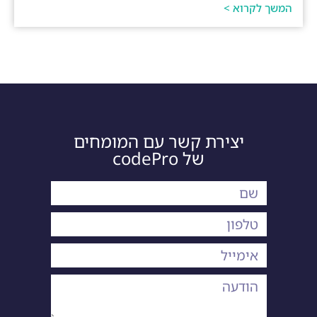
המשך לקרוא >
יצירת קשר עם המומחים
של codePro