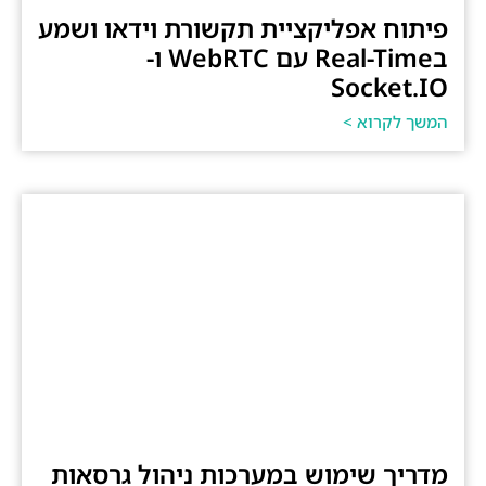
פיתוח אפליקציית תקשורת וידאו ושמע
בReal-Time עם WebRTC ו-
Socket.IO
המשך לקרוא >
מדריך שימוש במערכות ניהול גרסאות