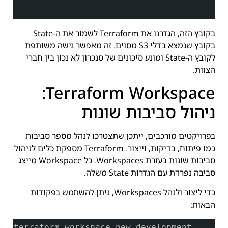
}
בקובץ הזה, הגדרנו את Terraform לשמור את ה-State
בקובץ שנמצא בדלי S3 מסוים. זה מאפשר גישה משותפת
לקובץ ה-State ומונע סיכונים של סנכרון לא נכון בין חברי
הצוות.
Terraform Workspace:
ניהול סביבות שונות
בפרויקטים מורכבים, ייתכן שתצטרכו לנהל מספר סביבות
כמו פיתוח, בדיקות, וייצור. Terraform מספקת כלים לניהול
סביבות שונות בעזרת Workspaces. כל Workspace מייצג
סביבה נפרדת עם הגדרות State משלה.
כדי ליצור ולנהל Workspaces, ניתן להשתמש בפקודות
הבאות:
terraform workspace new development