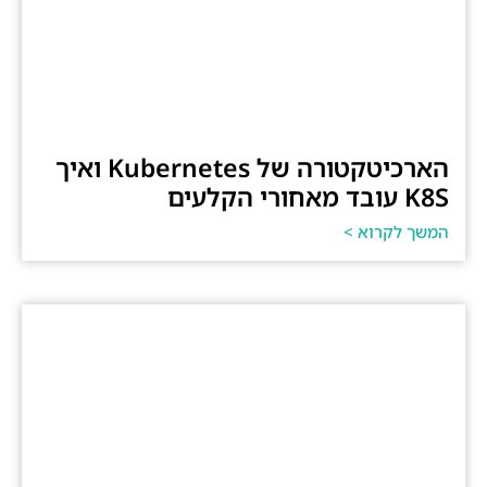
הארכיטקטורה של Kubernetes ואיך
K8S עובד מאחורי הקלעים
המשך לקרוא >