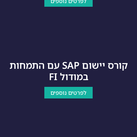
לפרטים נוספים
קורס יישום SAP עם התמחות
במודול FI
לפרטים נוספים