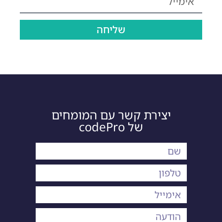
שליחה
יצירת קשר עם המומחים
של codePro