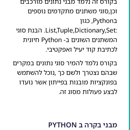
בקורס זה נלמד מבני נתונים מורכבים
וכן,סוגי משתנים מתקדמים נוספים
בPython, כגון
:List,Tuple,Dictionary,Set. הבנת סוגי
המשתנים השונים ב- Python חיונית
לכתיבת קוד יעיל ואפקטיבי.
בקורס נלמד להמיר סוגי נתונים במקרים
שבהם נצטרך ולשם כך ,נוכל להשתמש
בפונקציות מובנות בפייתון אשר נועדו
לבצע פעולות מסוג זה.
מבני בקרה ב PYTHON