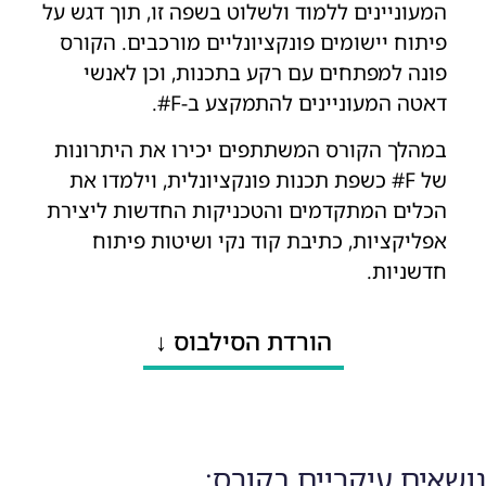
המעוניינים ללמוד ולשלוט בשפה זו, תוך דגש על
פיתוח יישומים פונקציונליים מורכבים. הקורס
פונה למפתחים עם רקע בתכנות, וכן לאנשי
דאטה המעוניינים להתמקצע ב-F#.
במהלך הקורס המשתתפים יכירו את היתרונות
של F# כשפת תכנות פונקציונלית, וילמדו את
הכלים המתקדמים והטכניקות החדשות ליצירת
אפליקציות, כתיבת קוד נקי ושיטות פיתוח
חדשניות.
הורדת הסילבוס ↓
נושאים עיקריים בקורס: