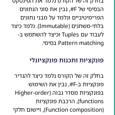
בחלק זה של הקורס נלמד את הסינטקס
הבסיסי של F#, נבין את סוגי הנתונים
הפרימיטיביים ונלמד על מבני נתונים
בלתי-משתנים (Immutable). נלמד כיצד
לעבוד עם Tuples וכיצד להשתמש ב-
Pattern matching בסיסי.
פונקציות ותכנות פונקציונלי
בחלק זה של הקורס נלמד כיצד להגדיר
פונקציות ב-F#, נבין את השימוש
בפונקציות מסדר גבוה (Higher-order
functions), הרכבת פונקציות
(Function composition), ויישום חלקי