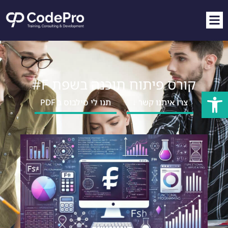
קורס פיתוח תוכנה בשפת F#
פתח סרגל נגישות
צרו איתנו קשר ↓
תנו לי סילבוס ב PDF