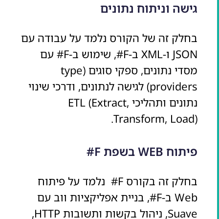
גישה וניתוח נתונים
בחלק זה של הקורס נלמד על עבודה עם
JSON ו-XML ב-F#, שימוש ב-F# עם
מסדי נתונים, ספקי סוגים (type
providers) לגישה לנתונים, ודרכי שינוי
נתונים ותהליכי ETL (Extract,
Transform, Load).
פיתוח WEB בשפת F#
בחלק זה בקורס F# נלמד על פיתוח
Web ב-F#, בניית אפליקציות ווב עם
Suave, ניהול בקשות ותשובות HTTP,