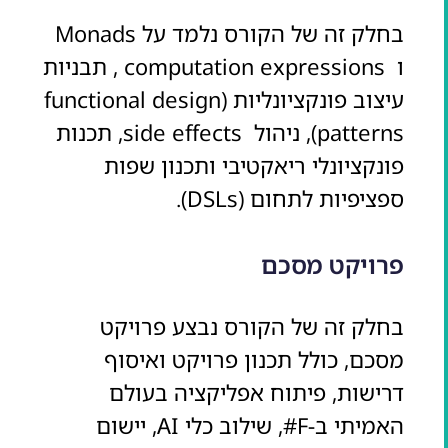
בחלק זה של הקורס נלמד על Monads
ו computation expressions , תבניות
עיצוב פונקציונליות (functional design
patterns), ניהול side effects, תכנות
פונקציונלי ריאקטיבי ותכנון שפות
ספציפיות לתחום (DSLs).
פרויקט מסכם
בחלק זה של הקורס נבצע פרויקט
מסכם, כולל תכנון פרויקט ואיסוף
דרישות, פיתוח אפליקציה בעולם
האמיתי ב-F#, שילוב כלי AI, יישום