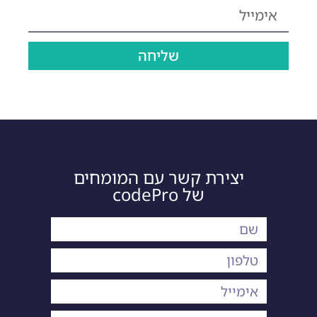
שליחה
יצירת קשר עם המומחים
של codePro