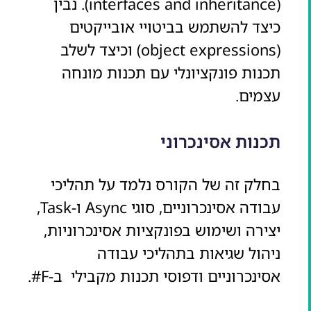
(interfaces and inheritance). נבין
כיצד להשתמש בביטויי אובייקטים
(object expressions) וכיצד לשלב
תכנות פונקציונלי עם תכנות מונחה
עצמים.
תכנות אסינכרוני
בחלק זה של הקורס נלמד על תהליכי
עבודה אסינכרוניים, סוגי Async ו-Task,
יצירה ושימוש בפונקציות אסינכרוניות,
ניהול שגיאות בתהליכי עבודה
אסינכרוניים ודפוסי תכנות מקבילי ב-F#.