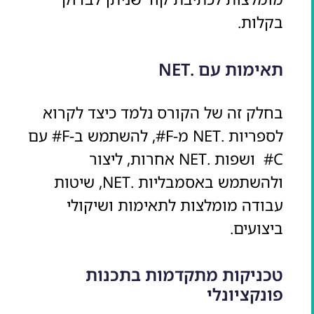
בקלות.
תאימות עם .NET
בחלק זה של הקורס נלמד כיצד לקרוא
לספריות .NET מ-F#, להשתמש ב-F# עם
C# ושפות .NET אחרות, ליצור
ולהשתמש באסמבליות .NET, שיטות
עבודה מומלצות לתאימות ושיקולי
ביצועים.
טכניקות מתקדמות בתכנות
פונקציונלי