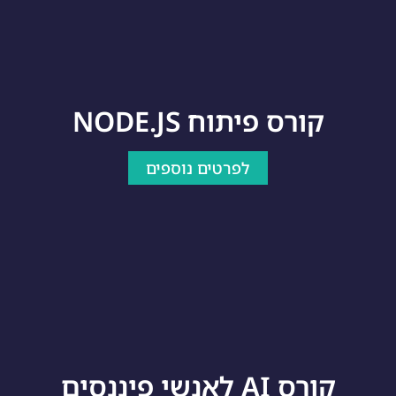
קורס פיתוח NODE.JS
לפרטים נוספים
קורס AI לאנשי פיננסים