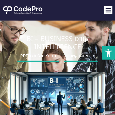
קורס BI – BUSINESS
INTELLIGENCE
פתח סרגל נגישות
צרו איתנו קשר ↓
תנו לי סילבוס ב PDF