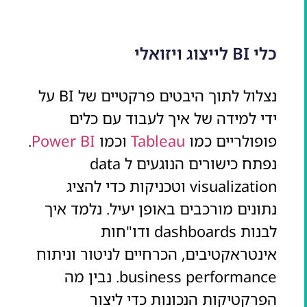
כלי BI לייצוג ויזואלי
נצלול לתוך היבטים פרקטיים של BI על
ידי למידה של איך לעבוד עם כלים
פופולריים כמו
Tableau
וכמו
Power BI
.
נפתח כישורים הנוגעים ל data
visualization וטכניקות כדי להציג
נתונים מורכבים באופן יעיל. נלמד איך
לבנות dashboards ודו"חות
אינטראקטיבים, הכרחיים לניטור וניתוח
business performance. נבין מה
הפרקטיקות הנכונות כדי ליצור