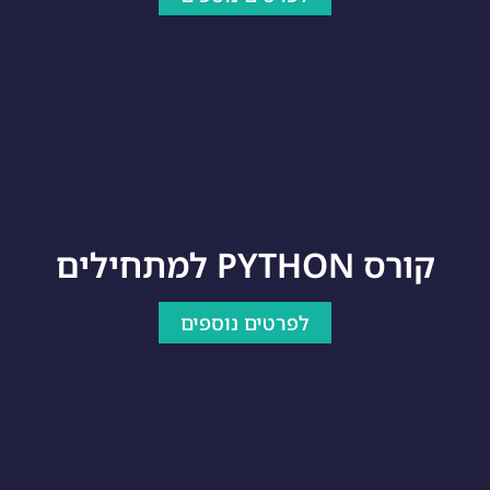
קורס PYTHON למתחילים
לפרטים נוספים