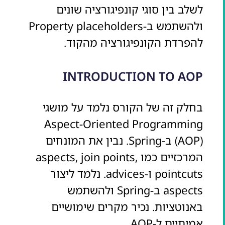
לשלב בין סוגי קונפיגורציה שונים
ולהשתמש ב-Property placeholders
להפרדת הקונפיגורציה מהקוד.
INTRODUCTION TO AOP
בחלק זה של הקורס נלמד על מושגי
Aspect-Oriented Programming
(AOP) ב-Spring. נבין את המונחים
המרכזיים כמו aspects, join points,
pointcuts ו-advices. נלמד ליצור
aspects ב-Spring ולהשתמש
באנוטציות. נכיר מקרים שימושיים
אמיתיים ל-AOP.