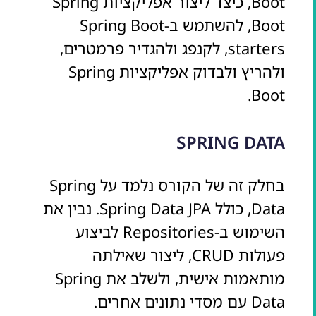
Boot, כיצד ליצור אפליקציות Spring
Boot, להשתמש ב-Spring Boot
starters, לקנפג ולהגדיר פרמטרים,
ולהריץ ולבדוק אפליקציות Spring
Boot.
SPRING DATA
בחלק זה של הקורס נלמד על Spring
Data, כולל Spring Data JPA. נבין את
השימוש ב-Repositories לביצוע
פעולות CRUD, ליצור שאילתה
מותאמות אישית, ולשלב את Spring
Data עם מסדי נתונים אחרים.