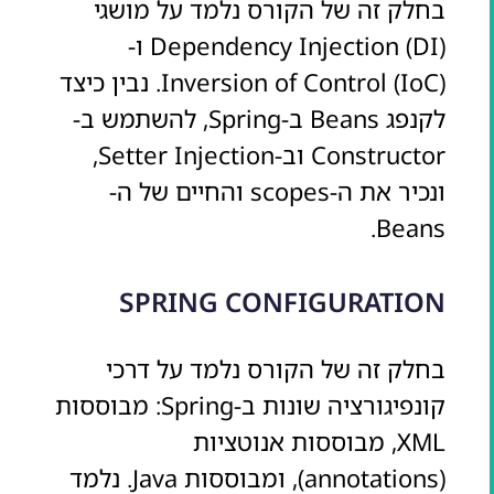
בחלק זה של הקורס נלמד על מושגי
Dependency Injection (DI) ו-
Inversion of Control (IoC). נבין כיצד
לקנפג Beans ב-Spring, להשתמש ב-
Constructor וב-Setter Injection,
ונכיר את ה-scopes והחיים של ה-
Beans.
SPRING CONFIGURATION
בחלק זה של הקורס נלמד על דרכי
קונפיגורציה שונות ב-Spring: מבוססות
XML, מבוססות אנוטציות
(annotations), ומבוססות Java. נלמד