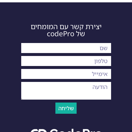
יצירת קשר עם המומחים
של codePro
שליחה