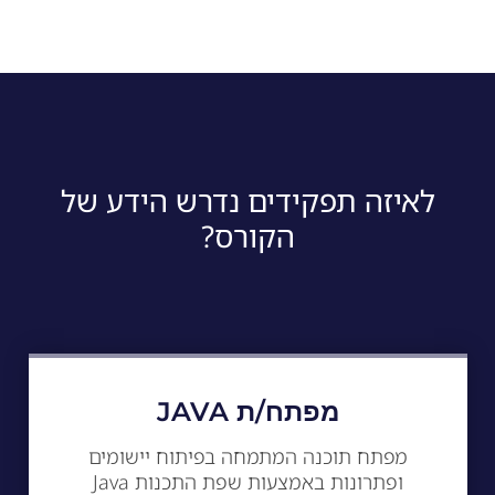
לאיזה תפקידים נדרש הידע של
הקורס?
מפתח/ת JAVA
מפתח תוכנה המתמחה בפיתוח יישומים
ופתרונות באמצעות שפת התכנות Java