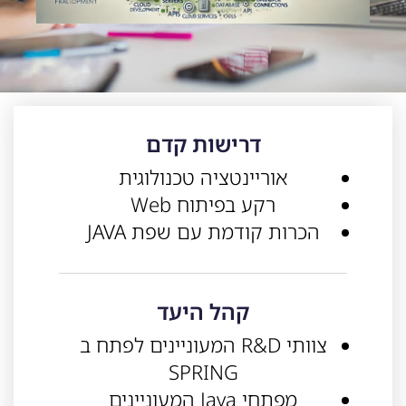
דרישות קדם
אוריינטציה טכנולוגית
רקע בפיתוח Web
הכרות קודמת עם שפת JAVA
קהל היעד
צוותי R&D המעוניינים לפתח ב
SPRING
מפתחי Java המעוניינים