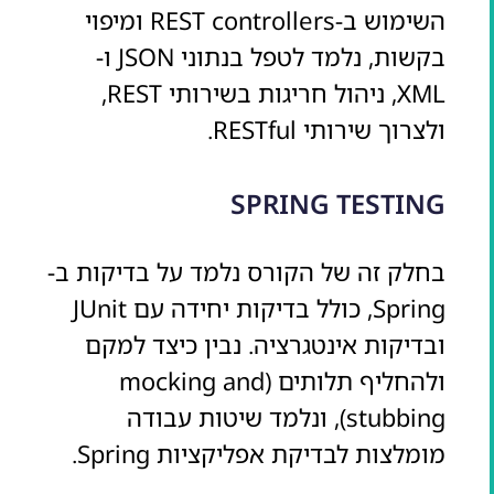
השימוש ב-REST controllers ומיפוי
בקשות, נלמד לטפל בנתוני JSON ו-
XML, ניהול חריגות בשירותי REST,
ולצרוך שירותי RESTful.
SPRING TESTING
בחלק זה של הקורס נלמד על בדיקות ב-
Spring, כולל בדיקות יחידה עם JUnit
ובדיקות אינטגרציה. נבין כיצד למקם
ולהחליף תלותים (mocking and
stubbing), ונלמד שיטות עבודה
מומלצות לבדיקת אפליקציות Spring.