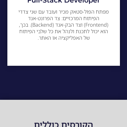
Full-Stack Developer
מפתח הפול-סטאק מכיר ועובד עם שני צדדי
הפיתוח המרכזיים: צד הפרונט-אנד
(Frontend) וצד הבק-אנד (Backend). בכך,
הוא יכול לתכנת ולנהל את כל שלבי הפיתוח
של האפליקציה או האתר.
הקורסים כוללים