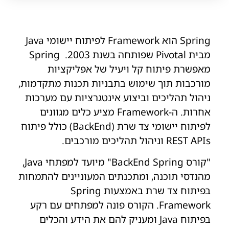
Spring הוא Framework לפיתוח יישומי Java
מבית Pivotal שפותחה בשנת 2003. Spring
מאפשרת פיתוח קל ויעיל של אפליקציות
מורכבות תוך שימוש בתבניות תכנות מתקדמות,
ניהול תהליכים וביצוע אינטגרציות עם מערכות
אחרות. ה-Framework מציע כלים מגוונים
לפיתוח יישומי צד שרת (BackEnd) כולל פיתוח
REST APIs וניהול תהליכים מורכבים.
"קורס BackEnd Spring" מיועד למפתחי Java,
מהנדסי תוכנה, ומתכנתים המעוניינים להתמחות
בפיתוח צד שרת באמצעות Spring
Framework. הקורס פונה למפתחים עם רקע
בפיתוח Java ומעניק להם את הידע והכלים