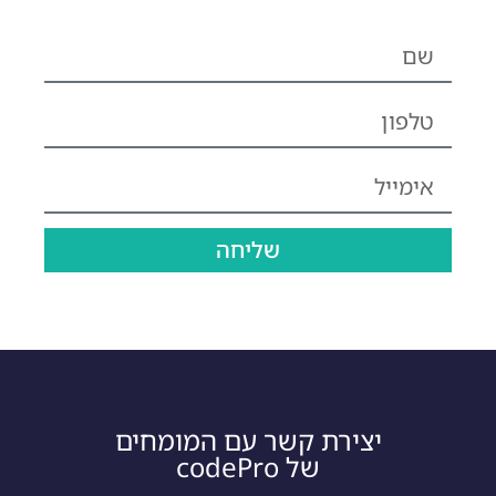
שליחה
יצירת קשר עם המומחים
של codePro