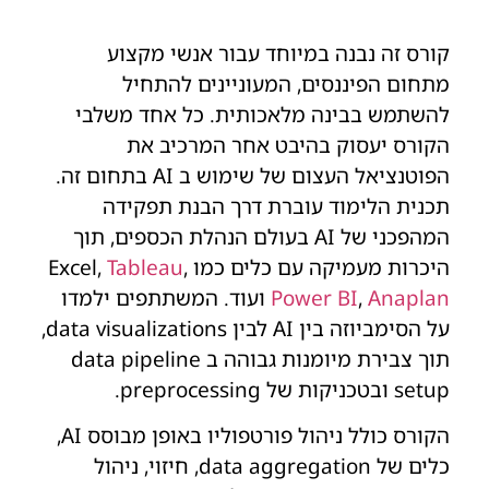
קורס זה נבנה במיוחד עבור אנשי מקצוע
מתחום הפיננסים, המעוניינים להתחיל
להשתמש בבינה מלאכותית. כל אחד משלבי
הקורס יעסוק בהיבט אחר המרכיב את
הפוטנציאל העצום של שימוש ב AI בתחום זה.
תכנית הלימוד עוברת דרך הבנת תפקידה
המהפכני של AI בעולם הנהלת הכספים, תוך
היכרות מעמיקה עם כלים כמו Excel,
,
Tableau
Anaplan
,
Power BI
ועוד. המשתתפים ילמדו
על הסימביוזה בין AI לבין data visualizations,
תוך צבירת מיומנות גבוהה ב data pipeline
setup ובטכניקות של preprocessing.
הקורס כולל ניהול פורטפוליו באופן מבוסס AI,
כלים של data aggregation, חיזוי, ניהול