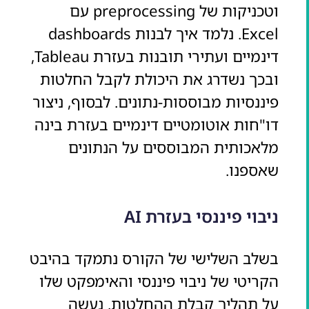
וטכניקות של preprocessing עם
Excel. נלמד איך לבנות dashboards
דינמיים ועתירי תובנות בעזרת Tableau,
ובכך נשדרג את היכולת לקבל החלטות
פיננסיות מבוססות-נתונים. לבסוף, ניצור
דו"חות אוטומטיים דינמיים בעזרת בינה
מלאכותית המבוססים על הנתונים
שאספנו.
ניבוי פיננסי בעזרת AI
בשלב השלישי של הקורס נתמקד בהיבט
הקריטי של ניבוי פיננסי והאימפקט שלו
על תהליך קבלת ההחלטות. נעשה