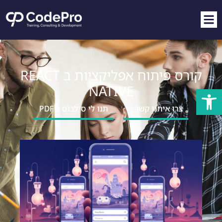
קורס פיתוח אפליקציות ב REACT
NATIVE
פתח סרגל נגישות
צרו איתנו קשר ↓
תנו לי סילבוס ב PDF