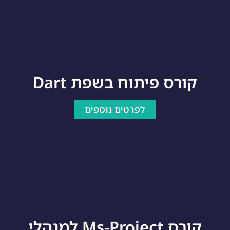
קורס פיתוח בשפת Dart
לפרטים נוספים
קורס Ms-Project למנהלי