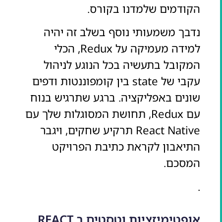
הקודמים שלמדנו בקורס.
נדבך משמעותי נוסף בשלב זה יהיה
למידה מעמיקה על Redux, הכלי
המקובל בתעשיה בכל הנוגע לניהול
עקבי של state בין קומפוננטות ודפים
שונים באפליקציה. ברגע שתרגיש בנוח
עם Redux, תחושת המסוגלות שלך עם
React Native תרקיע שחקים, ויגבר
התיאבון לקראת כתיבת הפרויקט
המסכם.
.
אופטימיזציות וטסטים ב REACT