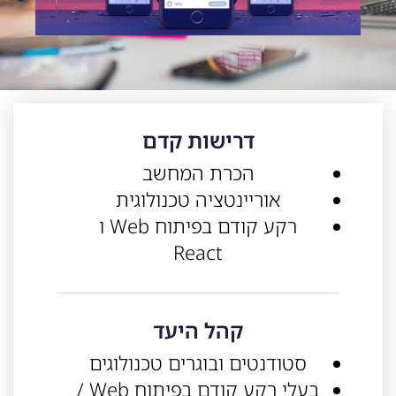
דרישות קדם
הכרת המחשב
אוריינטציה טכנולוגית
רקע קודם בפיתוח Web ו
React
קהל היעד
סטודנטים ובוגרים טכנולוגים
בעלי רקע קודם בפיתוח Web /