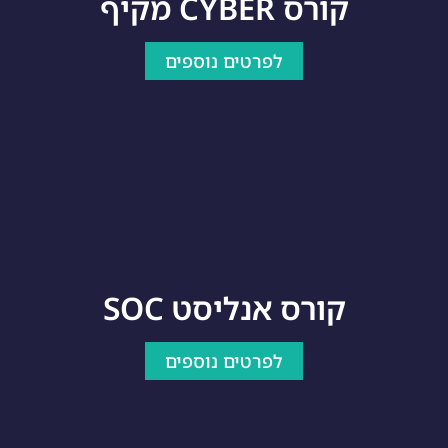
קורס CYBER מקיף
לפרטים נוספים
קורס אנליסט SOC
לפרטים נוספים