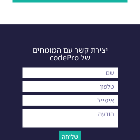
יצירת קשר עם המומחים
של codePro
שליחה