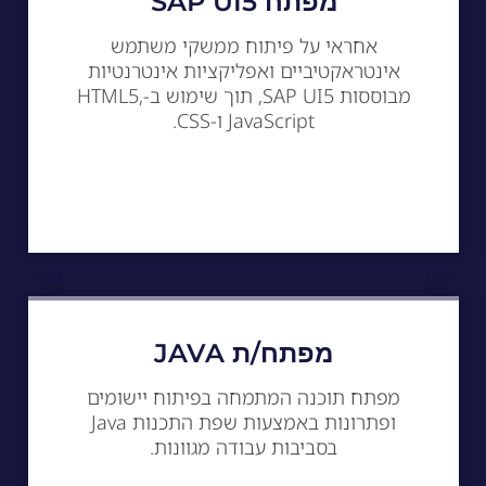
מפתח SAP UI5
אחראי על פיתוח ממשקי משתמש
אינטראקטיביים ואפליקציות אינטרנטיות
מבוססות SAP UI5, תוך שימוש ב-HTML5,
JavaScript ו-CSS.
מפתח/ת JAVA
מפתח תוכנה המתמחה בפיתוח יישומים
ופתרונות באמצעות שפת התכנות Java
בסביבות עבודה מגוונות.