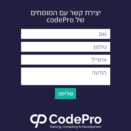
יצירת קשר עם המומחים
של codePro
שליחה