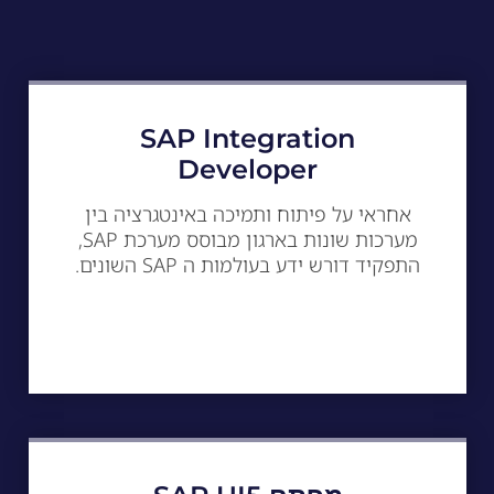
SAP Integration
Developer
אחראי על פיתוח ותמיכה באינטגרציה בין
מערכות שונות בארגון מבוסס מערכת SAP,
התפקיד דורש ידע בעולמות ה SAP השונים.