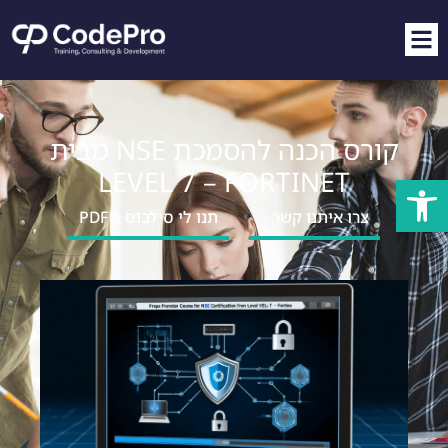
קורס הכנה להסמכת NSE מבית
LEVEL 7 – FORTINET
פתח סרגל נגישות
צרו איתנו קשר ↓
תנו לי סילבוס ב PDF