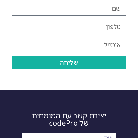
שליחה
יצירת קשר עם המומחים
של codePro