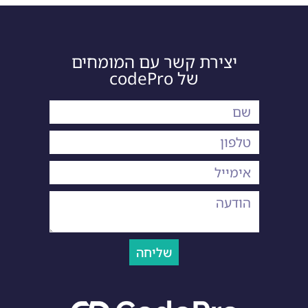
יצירת קשר עם המומחים
של codePro
שליחה