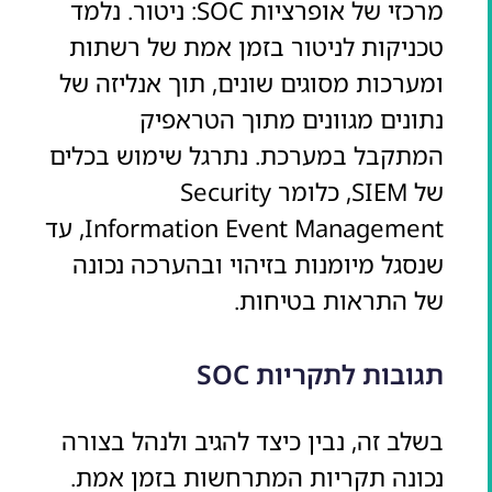
מרכזי של אופרציות SOC: ניטור. נלמד
טכניקות לניטור בזמן אמת של רשתות
ומערכות מסוגים שונים, תוך אנליזה של
נתונים מגוונים מתוך הטראפיק
המתקבל במערכת. נתרגל שימוש בכלים
של SIEM, כלומר Security
Information Event Management, עד
שנסגל מיומנות בזיהוי ובהערכה נכונה
של התראות בטיחות.
תגובות לתקריות SOC
בשלב זה, נבין כיצד להגיב ולנהל בצורה
נכונה תקריות המתרחשות בזמן אמת.