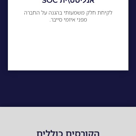
אנליסט\ית SOC
לקיחת חלק משמעותי בהגנה על החברה
מפני איומי סייבר.
הקורסים כוללים