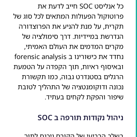
כל אנליסט SOC חייב לדעת את
פרוטוקול הפעולות המתאים לכל סוג של
תקרית, על מנת להניע את הפרוצדורה
הנדרשת במיידיות. דרך סימולציה של
מקרים המדמים את העולם האמיתי,
נחדד את כישורינו ב forensic analysis
ובאיסוף ראיות, תוך הקפדה על הטמעת
הרגלים בסטנדרט גבוה, כמו תקשורת
נכונה ודוקומנטציה של התהליך לטובת
שיפור והפקת לקחים בעתיד.
ניהול נקודות תורפה ב SOC
בשלב הרביעי של הקורס ניכנס לתוך