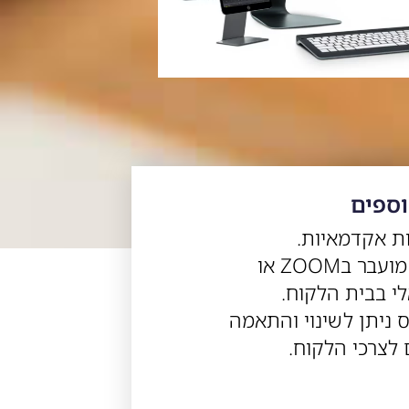
וספים
הקורס מועבר בZOOM או
י בבית הלקוח.
 ניתן לשינוי והתאמה
לצרכי הלקוח.