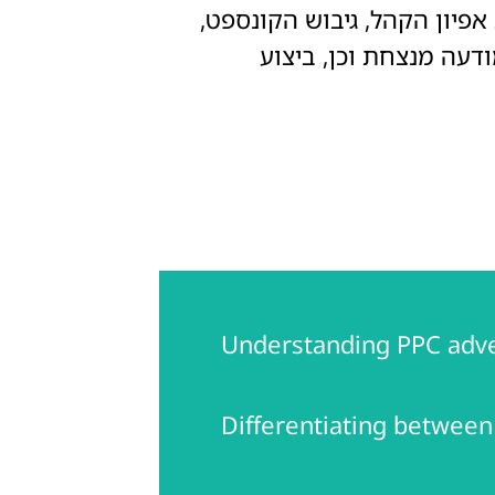
פיון הקהל, גיבוש הקונספט,
עה מנצחת וכן, ביצוע
Understanding PPC adver
Differentiating between