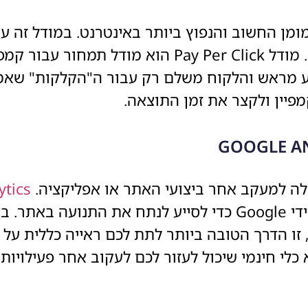
מודל הפרסום הממומן החשוב והנפוץ ביותר באינטרנט. במוד
Facebook ,Google וחברות מובילות אחרות. מודל  Per Click
וע מראש והלקוח משלם רק עבור ה"הקלקות" שאמ
פיין ולקצר את זמן התוצאה.
לה למעקב אחר ביצועי האתר או אפליקציה.
ytics
לניתוח התנהגות הגולשים באתר , המוצע על ידי Google כדי לסייע 
 זו הדרך הטובה ביותר לתת לכם ראייה כללית על
 לאתר שלכם. Google Analytics הוא כלי חינמי שיכול לעזור לכם לעקוב א