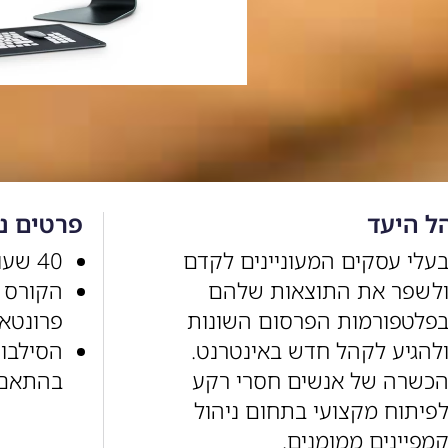
ל היעד
פרטים נ
עלי עסקים המעוניינים לקדם
40 שעות אקדמאיות.
לשפר את התוצאות שלהם
פלטפורמות הפרסום השונות
פרונטאל
להגיע לקהל חדש באינטרנט.
הסילבוס
כשרה של אנשים חסרי רקע
בהתאם 
פיתוח מקצועי בתחום ניהול
מפיינים ממומנים.