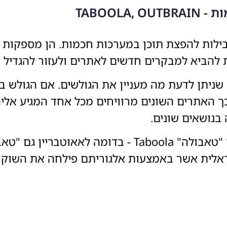
TABOOL
ילות להפצת תוכן במערכות חכמות. הן מספקות ש
 להביא למבקרים חדשים לאתרים ולעזור להגדיל 
בצורה חכמה כך שניתן לדעת מה מעניין את הגולשים. אם הג
ך האתרים השונים מרוויחים מכל אחד המגיע אלי
בנושאים שונים.
לצד אאוטבריין, ניתן לראות גם כלי נוסף בשם "טאבולה" oola
שראלית אשר באמצעות אלגוריתם פילחה את השוק