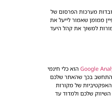
ל זה עובדות מערכות הפרסום של
Pay הוא מודל תמחור עבור קמפיין ממומן שאמור לייעל את
ורות למשוך את קהל היעד
Google Anal
הוא כלי חינמי
לנתח את התנועה באתר. בהתחשב בכך שהאתר שלכם
 האפקטיביות של מקורות
חר פעילויות השיווק שלכם ולמדוד עד