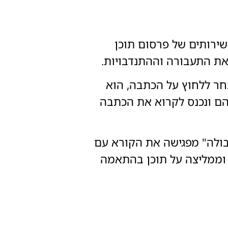
ירותים של פרסום תוכן
את התעבורה וההתנדבויות.
ולש בחר ללחוץ על הכתבה, הוא
הם ונכנס לקרוא את הכתבה
Tab - בדומה לאאוטבריין גם "טאבולה" מפגישה את הקורא עם
 וממליצה על תוכן בהתאמה