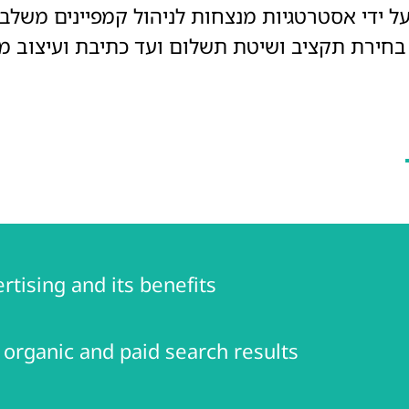
די אסטרטגיות מנצחות לניהול קמפיינים משלב א
ירת תקציב ושיטת תשלום ועד כתיבת ועיצוב מוד
tising and its benefits
 organic and paid search results