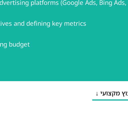
vertising platforms (Google Ads, Bing Ads, 
ives and defining key metrics
ing budget
וץ מקצועי ↓