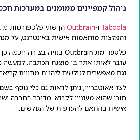
ניהול קמפיינים ממומנים במערכות חכמות - A, OUTBRAIN
Taboola
ו-
Outbrain
הן שתי פלטפורמות מוב
והמלצות מותאמות אישית באינטרנט, על מנת
פלטפורמת Outbrain בנויה 
עובר לאותו אתר בו מוצגת הכתבה. למעשה כ
וגם מאפשרים לגולשים ליהנות מחווית קריאה 
תוכן שהוא מעוניין לקרוא. מדובר בחברה י
אישית בהתאם להעדפות של הגולשים.