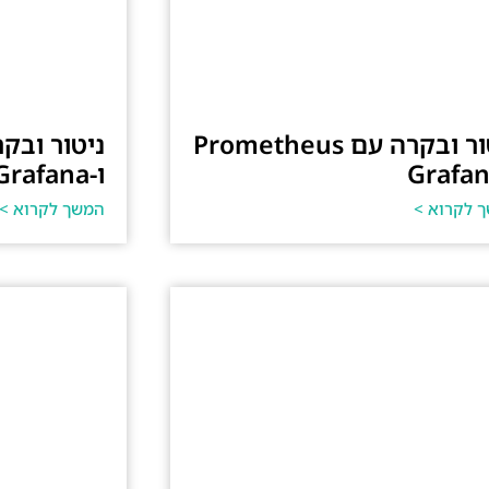
ניטור ובקרה עם Prometheus
ו-Grafana
 לקרוא >
המשך לקרוא >