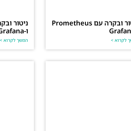
ניטור ובקרה עם Prometheus
ו-Grafana
 לקרוא >
המשך לקרוא >