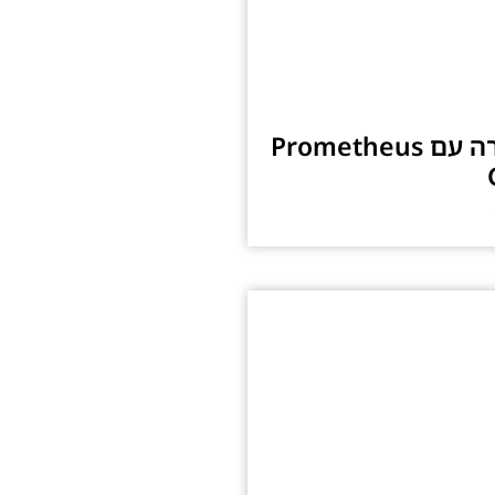
ניטור ובקרה עם Prometheus