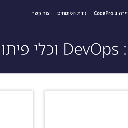
ה ב CodePro
זירת המומחים
צור קשר
יתוח