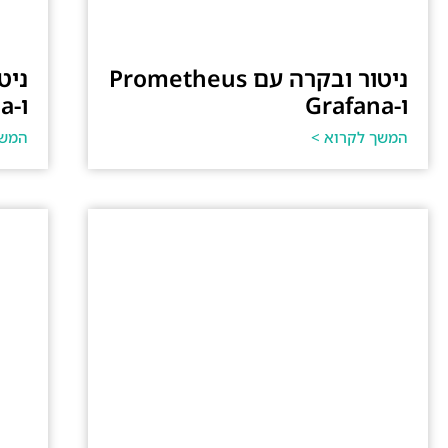
ניטור ובקרה עם Prometheus
ו-Grafana
ו-Grafana
המשך לקרוא >
המשך