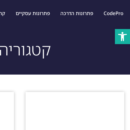
CodePro
פתרונות הדרכה
פתרונות עסקיים
קרייר
פתח סרגל נגישות
קטגוריה: DevOps וכלי פ