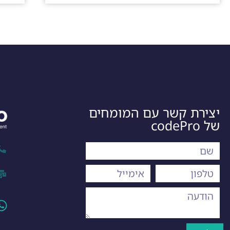
יצירת קשר עם המומחים
של codePro