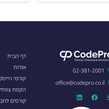
דף הבית
אודות
02-381-2001
קורסי הייטק
office@codepro.co.il
הקמת צוותי 
קורסים לחבר