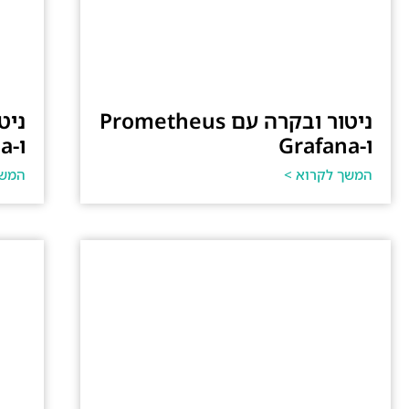
ניטור ובקרה עם Prometheus
ו-Grafana
ו-Grafana
המשך לקרוא >
המשך