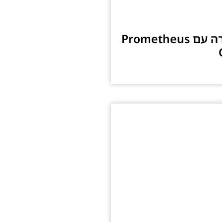
ניטור ובקרה עם Prometheus