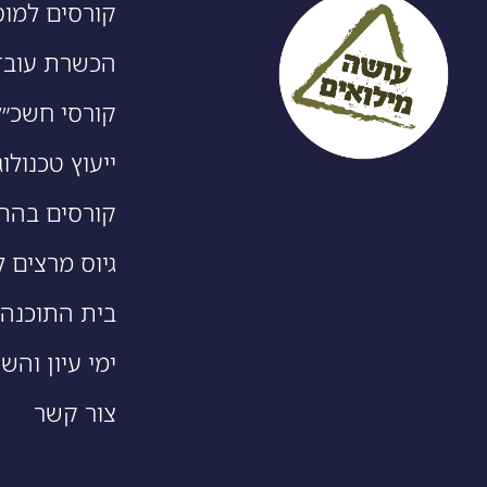
קורסים למוס
הכשרת עובד
קורסי חשכ״ל
ייעוץ טכנולוג
קורסים בהת
גיוס מרצים ל
בית התוכנה של ro
ימי עיון והש
צור קשר