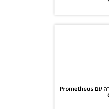
ניטור ובקרה עם Prometheus