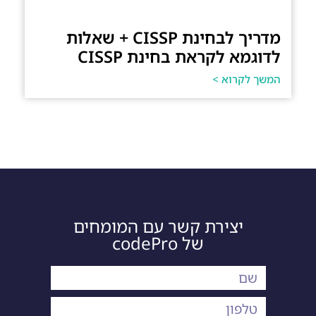
מדריך לבחינת CISSP + שאלות
לדוגמא לקראת בחינת CISSP
המשך לקרוא >
יצירת קשר עם המומחים
של codePro