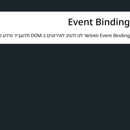
Event Binding
Event Binding מאפשר לנו להגיב לאירועים ב-DOM ולהעביר מידע מהתצוגה לקומפוננטה. לדוגמה, נשתמש באירוע