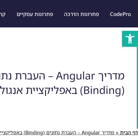
CodePro
פתרונות הדרכה
פתרונות עסקיים
קרייר
פתח סרגל נגישות
מדריך Angular – העברת 
(Binding) באפליקציית אנגולר
דף הבית
»
מדריך Angular – העברת נתונים (Binding) באפליקציית אנגולר