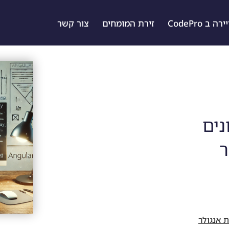
ה ב CodePro
זירת המומחים
צור קשר
נתונים