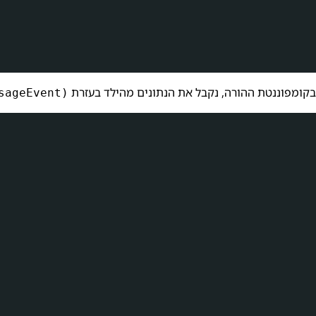
בקומפוננטת ההורה, נקבל את הנתונים מהילד בעזרת
(messageEvent)