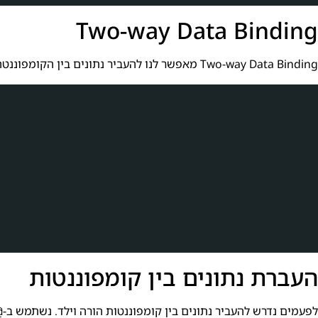
Two-way Data Binding
Two-way Data Binding מאפשר לנו להעביר נתונים בין הקומפוננטה לתצוגה ולהיפך בצורה סימולטנית. נשתמש ב-
העברת נתונים בין קומפוננטות
לפעמים נדרש להעביר נתונים בין קומפוננטות הורה וילד. נשתמש ב-
put