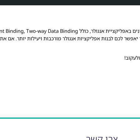
במאמר זה סקרנו את הטכניקות השונות לביצוע Binding והעברת נתונים באפליקציית אנגולר
ו יאפשר לכם לבנות אפליקציות אנגולר מורכבות ויעילות יותר. אם א
לעקוב!
צרו קשר