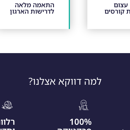
 עצום
התאמה מלאה
ת קורסים
לדרישות הארגון
למה דווקא אצלנו?
100%
רלוו