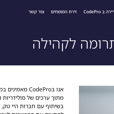
ה ב CodePro
זירת המומחים
צור קשר
רומה לקהילה
אנו בCodePro מא
מתוך ערכים של סולידריות וע
בשיתוף עם חברות היי טק, 