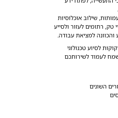
 התעשייה, לפתח ידע
ותות, שילוב אוכלוסיות
 טק, רתומים לעזור ולסייע
 והכוונה למציאת עבודה.
וקות לסיוע טכנולוגי
נשמח לעמוד לשירותכם
ים השונים
סים