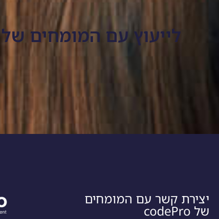
לייעוץ עם המומחים של CodePro, התקשרו אלינו עוד היום >>
יצירת קשר עם המומחים
של codePro