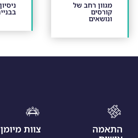
מגוון רחב של
ניסיון
קורסים
בבניי
ונושאים
התאמה
צוות מיומן