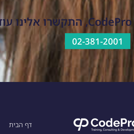
>
02-381-2001
דף הבית