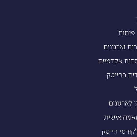
פיתוח
ות וארגונים
דות אקדמיים
ים בהייטק
י לארגונים
אמה אישית
קורסי הייטק