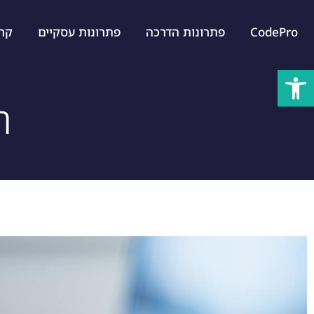
CodePro
פתרונות הדרכה
פתרונות עסקיים
קרייר
פתח סרגל נגישות
ת