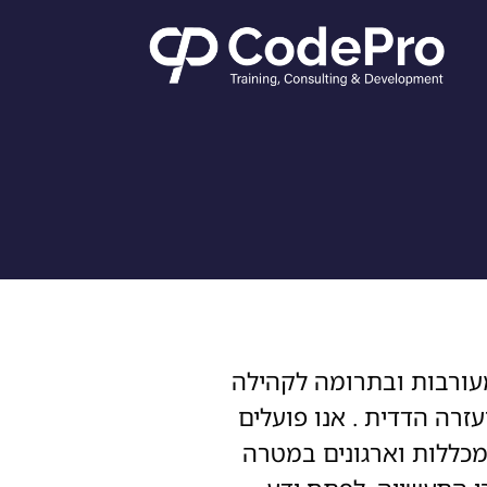
מינים במעורבות ובתרומה לקהילה
זרה הדדית . אנו פועלים
מכללות וארגונים במטרה