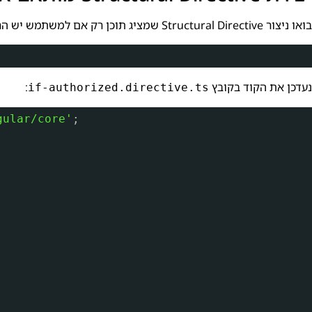
בואו ניצור Structural Directive שמציג תוכן רק אם למשתמש יש הרשאות מסוימות:
נעדכן את הקוד בקובץ
:
if-authorized.directive.ts
gular/core'
;