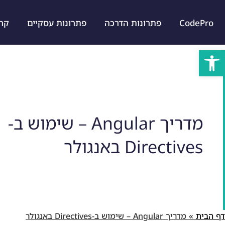
CodePro
פתרונות הדרכה
פתרונות עסקיים
קרייר
פתח סרגל נגישות
מדריך Angular – שימוש ב-
Directives באנגולר
דף הבית
»
מדריך Angular – שימוש ב-Directives באנגולר