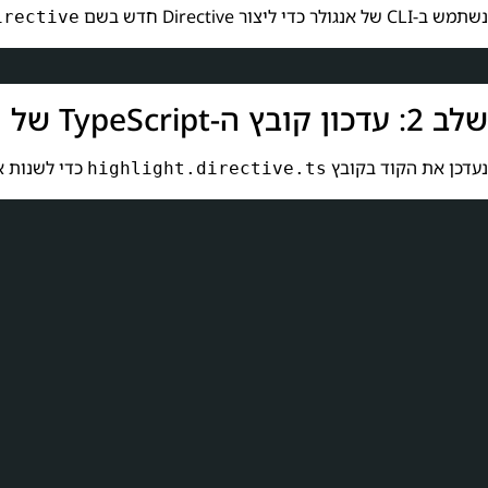
נשתמש ב-CLI של אנגולר כדי ליצור Directive חדש בשם
irective
שלב 2: עדכון קובץ ה-TypeScript של ה-Directive
נעדכן את הקוד בקובץ
כדי לשנות 
highlight.directive.ts