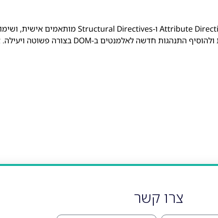
הם כלי חזק שמאפשר לנו להרחיב את הפונקציונליות של קומפוננטות 
צרו קשר