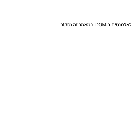
Directives באנגולר הם אחד הכלים החזקים ביותר שמאפשרים לנו להרחיב את הפונקציונליות של קומפוננטות ולהוסיף התנהגות חדשה לאלמנטים ב-DOM. במאמר זה נסקור