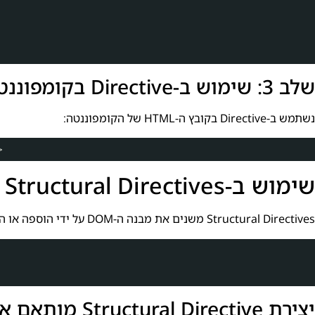
שלב 3: שימוש ב-Directive בקומפוננטה
נשתמש ב-Directive בקובץ ה-HTML של הקומפוננטה:
>
שימוש ב-Structural Directives
Structural Directives משנים את מבנה ה-DOM על ידי הוספה או הסרה של אלמנטים. דוגמה נפוצה היא
יצירת Structural Directive מותאם אישית