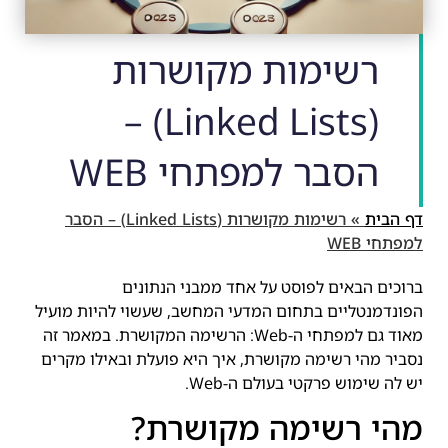
רשימות מקושרות
(Linked Lists) –
הסבר למפתחי WEB
דף הבית
»
רשימות מקושרות (Linked Lists) – הסבר
למפתחי WEB
ברוכים הבאים לפוסט על אחד ממבני הנתונים
הפונדמנטליים בתחום המדעי המחשב, שעשוי להיות מועיל
מאוד גם למפתחי ה-Web: הרשימה המקושרת. במאמר זה
נסביר מהי רשימה מקושרת, איך היא פועלת ובאילו מקרים
יש לה שימוש פרקטי בעולם ה-Web.
מהי רשימה מקושרת?