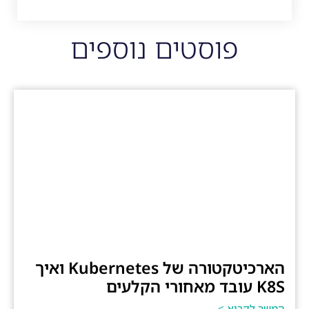
פוסטים נוספים
הארכיטקטורה של Kubernetes ואיך
K8S עובד מאחורי הקלעים
המשך לקרוא >