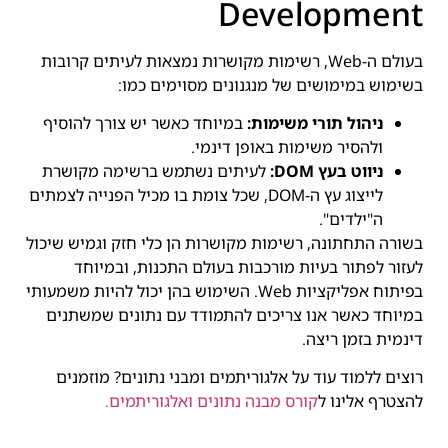
Development
בעולם ה-Web, רשימות מקושרות נמצאות לעיתים קרובות
בשימוש במימושים של מנגנונים מסוימים כמו:
ניהול תורי משימות:
במיוחד כאשר יש צורך להוסיף
ולהסיר משימות באופן דינמי.
ניווט בעץ DOM:
לעיתים נשתמש ברשימה מקושרת
לייצוג עץ ה-DOM, שכל צומת בו מכיל הפנייה לצמתים
ה"ילדים".
בשורה התחתונה, רשימות מקושרות הן כלי חזק וגמיש שיכול
לעזור לפתור בעיות מורכבות בעולם התכנות, ובמיוחד
בפיתוח אפליקציות Web. השימוש בהן יכול להיות משמעותי
במיוחד כאשר אנו צריכים להתמודד עם נתונים שמשתנים
דינמית בזמן ריצה.
רוצים ללמוד עוד על אלגוריתמים ומבני נתונים? מוזמנים
להצטרף אלינו ל
קורס מבנה נתונים ואלגוריתמים.