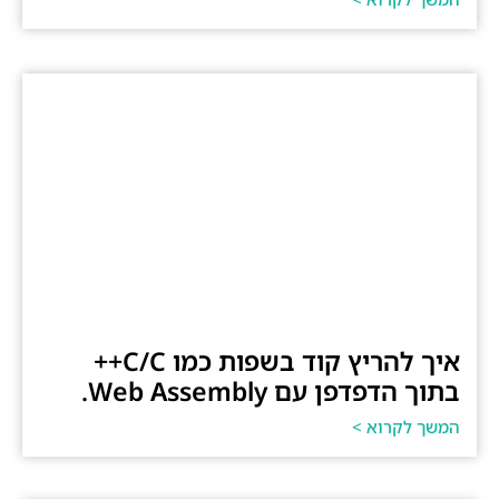
איך להריץ קוד בשפות כמו C/C++
בתוך הדפדפן עם Web Assembly.
המשך לקרוא >