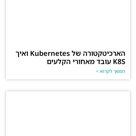
הארכיטקטורה של Kubernetes ואיך
K8S עובד מאחורי הקלעים
המשך לקרוא >