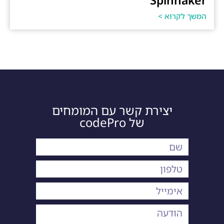
Spinnaker
המשך לקרוא >
יצירת קשר עם המומחים
של codePro