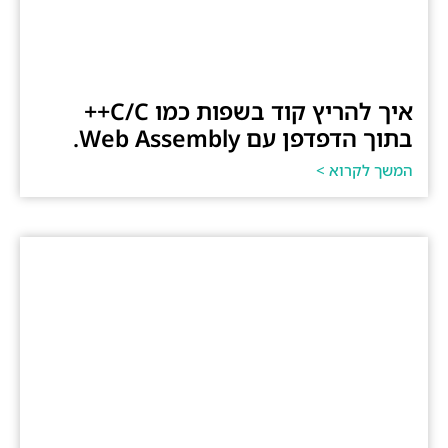
איך להריץ קוד בשפות כמו C/C++
בתוך הדפדפן עם Web Assembly.
המשך לקרוא >