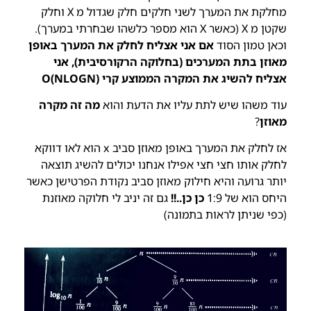
מחלקת את המערך לשני חלקים חלק שגדול מ X וחלק
שקטן מ X (כאשר X הוא מספר כלשהו שבחרתי במערך).
וכאן טמון הסוד
אם אני אצליח לחלק את המערך באופן
מאוזן בתת המערכים (בחלוקה הרקורסיבית), אני
אצליח להשיג את המקרה הממוצע קרי O(NLOGN)
עוד משהו שיש לתת עליו את הדעת והוא
מה זה מקרה
מאוזן
?
אז לחלק את המערך באופן מאוזן סביב x הוא לאו דווקא
לחלק אותו חצי חצי אפילו אנחנו יכולים להשיג תוצאה
יותר גרועה והיא חילוק מאוזן סביב נקודת הפרטישן כאשר
היחס הוא של 1:9
כן כן..!!
גם זה יניב לי חלוקה מאוזנת
(כפי שניתן לראות בתמונה)