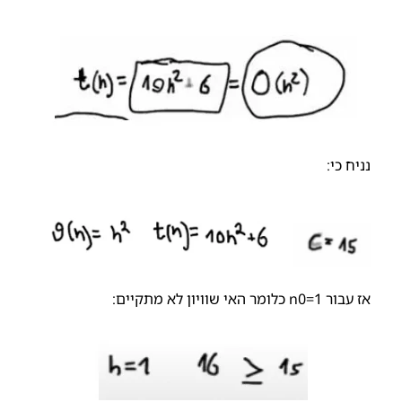
נניח כי:
אז עבור 1=n0 כלומר האי שוויון לא מתקיים: