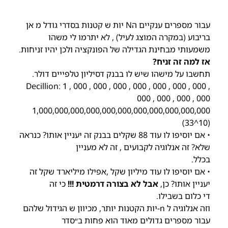
עבור מספרים ענקיים הN יות ש קטנות בסדרי גודל מ אן
בריבוע (במקרה המוצג לעיל) , לא יתרמו לי משהו
משמעותי מבחינת הגדילה של הפונקציה ולכן יהיו זניחות.
אז למה זה זניח?
תחשבו על מישהו שיש לו בבנק דסיליון טלפייים דולר.
Decillion: 1 , 000 , 000 , 000 , 000 , 000 , 000 , 000 ,
000 , 000 , 000 , 000
1,000,000,000,000,000,000,000,000,000,000,000
(10^33)
• אם יוסיפו לו עוד 88 שקלים בבנק זה יעניין אותו? כנראה
שלא? זה אנלוגיה לקבועים , זה לא מעניין
בכלל.
• אם יוסיפו לו עוד מיליון שקל ,אפילו מיליארד שקל זה
יעניין אותו? כן,
אבל לא בצורה דרמטית !!!
כי זה
די כלום בשבילו.
וזה אנלוגיה ל n-יות הקטנות יותר, מכיוון ש הגידול שלהם
עבור מספרים גדולים מאוד הוא פחות ב״סדר