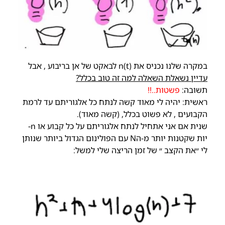
במקרה שלנו נכניס את (n(t לבאקט של אן בריבוע , אבל
עדיין נשאלת השאלה למה זה טוב בכלל?
תשובה:
פשטות..!!
ראשית: יהיה לי מאוד קשה לנתח כל אלגוריתם עד לרמת
הקבועים , לא פשוט בכלל, (קשה מאוד).
שנית אם אני אתחיל לנתח אלגוריתם על כל קבוע או n-
יות שקטנות יותר מ-הN עם הפולינום הגדול ביותר שנותן
לי ״את הקצב ״ של זמן הריצה שלי למשל: