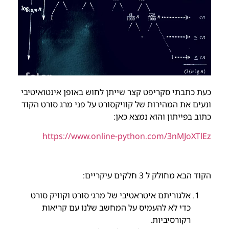
כעת כתבתי סקריפט קצר שייתן לחוש באופן אינטואיטיבי
ונעים את המהירות של קוויקסורט על פני מרג סורט הקוד
כתוב בפייתון והוא נמצא כאן:
https://www.online-python.com/3nMJoXTlEz
הקוד הבא מחולק ל 3 חלקים עיקריים:
אלגוריתם איטראטיבי של מרג׳ סורט וקוויק סורט
כדי לא להעמיס על המחשב שלנו עם קריאות
רקורסיביות.