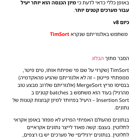
באופן כללי כדאי לדעת כי
מיון הכנסה הוא יותר יעיל
עבור מערכים קטנים יותר
.
כיום v8
משתמש באלגוריתם שנקרא
TimSort
הסבר מתוך
הבלוג
TimSort (שקרוי על שם מי שפיתח אותו, טים פיטר,
ממפתחי פייטון – זה לא אלגוריתם שהגיע מהאקדמיה)
בבסיסו מריץ MergeSort (אלגוריתם שלרוב מבצע טוב
מהרגיל) בעוד הוא משתמש ב batches קטנים ב
Insertion Sort – היעיל במיוחד למיון קבוצות קטנות של
נתונים.
בנתונים מהעולם האמיתי המידע לא מפוזר באופן אקראי
לחלוטין. בעצם: קשה מאוד לייצר נתונים אקראיים
לחלוטין. בנתונים ״רגילים״ של מערכים יש בו רצפים,