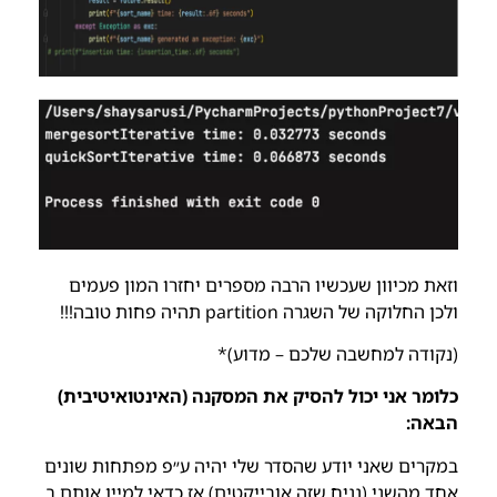
וזאת מכיוון שעכשיו הרבה מספרים יחזרו המון פעמים
ולכן החלוקה של השגרה partition תהיה פחות טובה!!!
(נקודה למחשבה שלכם – מדוע)*
כלומר אני יכול להסיק את המסקנה (האינטואיטיבית)
הבאה:
במקרים שאני יודע שהסדר שלי יהיה ע״פ מפתחות שונים
אחד מהשני (נניח שזה אובייקטים) אז כדאי למיין אותם ב