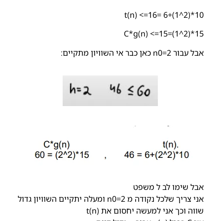
10*(2^1)+6 =16=> t(n)
15*(2^1)=15=> C*g(n)
אבל עבור 2=n0 כאן כבר אי השוויון מתקיים:
אבל שימו לב ל משפט
אני צריך שלכל נקודה מ 2=n0 ומעלה יתקיים השוויון גדול
שווה וכך אני למעשה יחסום את t(n)