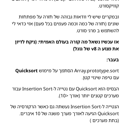
קוויקסורט.
ובמקרים שיש לי וודאות גבוהה של חזרה על מפתחות
שונים (חזרה של כמה וכמה פעמים בכל פעם) אזי כדאי לי
להשתמש ב מרג׳ סורט.
אז עכשיו נשאל מה קורה
בעולם האמיתי:
(ניקח לדיון
את מנוע ה v8 של גוגל)
בעבר:
Array.prototype.sort הסתמך על מימוש
Quicksort
עם טיפה שינוי קטן.
הבסיס הוא Quicksort עם נטייה ל-Insertion Sort עבור
מערכים קטנים יותר (אורך <10).
הנטייה ל-Insertion Sort נעשתה גם כאשר הרקורסיה של
Quicksort הגיעה לאורך מערך משנה של 10 איברים.
(בתת מערכים )