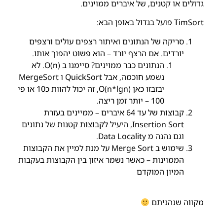
גדולים או קטנים, של איברים ממוינים.
TimSort פועל
בגדול
באופן הבא:
סריקה של הנתונים ואיתור רצפים עולים ורצפים
יורדים. אם הרצף יורד – הוא פשוט יהפוך אותו.
הנתונים כבר ממוינים? סיימנו ב (O(n. לא
נשמע חוכמה, אבל QuickSort ו MergeSort
יבזבזו כאן (O(n*lgn, זה יכול להוות כ10 או פי
100 – יותר זמן ריצה.
קבוצות של עד 64 איברים – ממיינים בעזרת
Insertion Sort, היעיל לקבוצות קטנות של נתונים
וגם נהנה מ Data Locality.
שימוש ב Merge Sort על מנת למיין את הקבוצות
הממוינות – כאשר נשמר איזון בין הקבוצות בעקבות
המיון המוקדם
מקווה שנהניתם