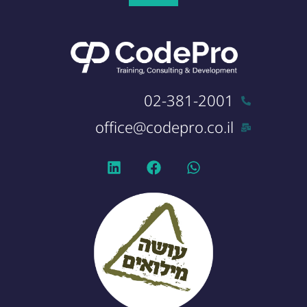
02-381-2001
office@codepro.co.il