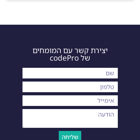
יצירת קשר עם המומחים
של codePro
שליחה