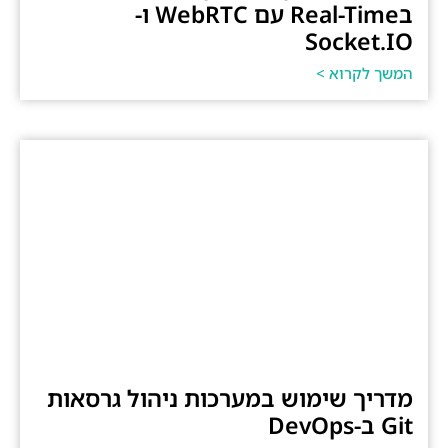
בReal-Time עם WebRTC ו-
Socket.IO
המשך לקרוא >
מדריך שימוש במערכות ניהול גרסאות
Git ב-DevOps