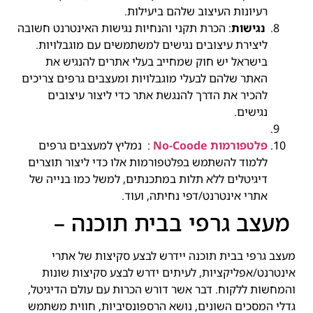
רעיונות העיצוב שלהם ביעילות.
נגישות
: הכרת תקני והנחיות נגישות האינטרנט חשובה
ליצירת עיצובים נגישים למשתמשים עם מוגבלויות.
בישראל יש חוק שמחייב בעלי אתרים להנגיש את
האתר שלהם לבעלי מוגבלויות ומעצבים גרפים צריכים
להכיר את הדרך להנגשת אתר כדי ליצור עיצובים
נגישים.
פלטפורמות No-Coode
: נמליץ למעצבים גרפים
ללמוד להשתמש בפלטפורמות אלו כדי ליצור תוצרים
דיגיטלים ללא תלות במתכנתים, למשל כמו בנייה של
אתרי אינטרנט/דפי נחיתה, ועוד.
מעצב גרפי בבית תוכנה –
מעצב גרפי בבית תוכנה יידרש לבצע סקיצות של אתרי
אינטרנט/אפליקציות, לעיתים ידרש לבצע סקיצות שונות
והמחשות ללקוח. דבר אשר דורש הכרות עם עולם הדיגיטל,
גדלי המסכים השונים, נושא הרספונסיביות, חווית משתמש