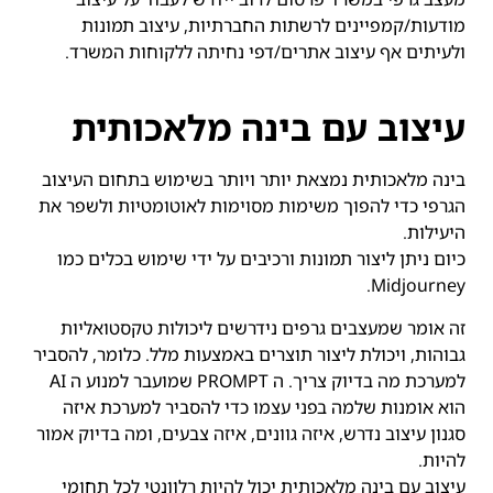
מודעות/קמפיינים לרשתות החברתיות, עיצוב תמונות
ולעיתים אף עיצוב אתרים/דפי נחיתה ללקוחות המשרד.
עיצוב עם בינה מלאכותית
בינה מלאכותית נמצאת יותר ויותר בשימוש בתחום העיצוב
הגרפי כדי להפוך משימות מסוימות לאוטומטיות ולשפר את
היעילות.
כיום ניתן ליצור תמונות ורכיבים על ידי שימוש בכלים כמו
Midjourney.
זה אומר שמעצבים גרפים נידרשים ליכולות טקסטואליות
גבוהות, ויכולת ליצור תוצרים באמצעות מלל. כלומר, להסביר
למערכת מה בדיוק צריך. ה PROMPT שמועבר למנוע ה AI
הוא אומנות שלמה בפני עצמו כדי להסביר למערכת איזה
סגנון עיצוב נדרש, איזה גוונים, איזה צבעים, ומה בדיוק אמור
להיות.
עיצוב עם בינה מלאכותית יכול להיות רלוונטי לכל תחומי