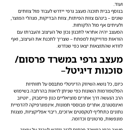
ועוד.
בנוסף בבית תוכנה מעצב גרפי יידרש לעבוד מול צוותים
שונים – בינהם צוות הפיתוח, צוות הבדיקות, מנהלי המוצר,
ולעיתים אף מול הלקוחות.
המעצב יהיה אחראי לתכנון נכון של העיצוב והעברתו עם
הוראות מדוייקות למפתח – שצריך לתכנת את העיצוב, ואף
לוודא שהתוצאות יצאו כפי שנדרש.
מעצב גרפי במשרד פרסום/
סוכנות דיגיטל
–
כיום, כל נושא השיווק הדיגיטלי מתבסס על חזותיות
הפלטפורמות השונות כפי שניתן לראות בהרחבה בשימוש
הרב הנעשה דרך אתרים סוציאליים כגון פייסבוק , יוטיוב
ואינסטגרם, אתרים מבוססי תמונות, אינפוגרפיקה להדמיית
נתונים כתחליף לטקסטים ארוכים, ריבוי אפליקציות, מצגות
מונפשות, סרטונים וכדומה.
מעצב גרפי במשרד פרסום לרוב יידרש לעבוד על עיצוב