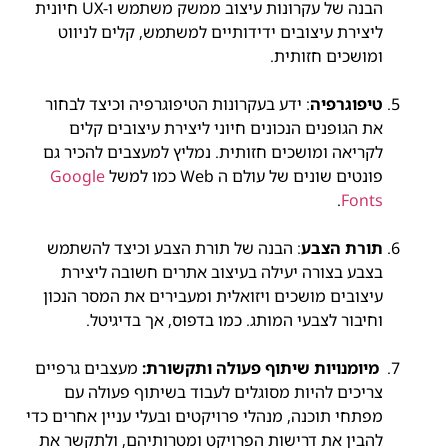
הבנה של עקרונות עיצוב ממשק משתמש ו-UX חיונית
ליצירת עיצובים ידידותיים למשתמש, קלים לניווט
ומושכים חזותית.
טיפוגרפיה
: ידע בעקרונות הטיפוגרפיה וכיצד לבחור
את הגופנים הנכונים חיוני ליצירת עיצובים קלים
לקריאה ומושכים חזותית. נמליץ למעצבים להכיר גם
פונטים שונים של עולם ה Web כמו למשל
Google
.
Fonts
תורת הצבע
: הבנה של תורת הצבע וכיצד להשתמש
בצבע בצורה יעילה בעיצוב אתרים חשובה ליצירת
עיצובים מושכים ויזואלית ומעבירים את המסר הנכון
וחיבור לצבעי המותג. כמו בדפוס, אך בדיגיטל.
מיומנויות שיתוף פעולה ותקשורת:
מעצבים גרפיים
צריכים להיות מסוגלים לעבוד בשיתוף פעולה עם
מפתחי תוכנה, מנהלי פרויקטים ובעלי עניין אחרים כדי
להבין את דרישות הפרויקט ומטרותיהם, ולתקשר את