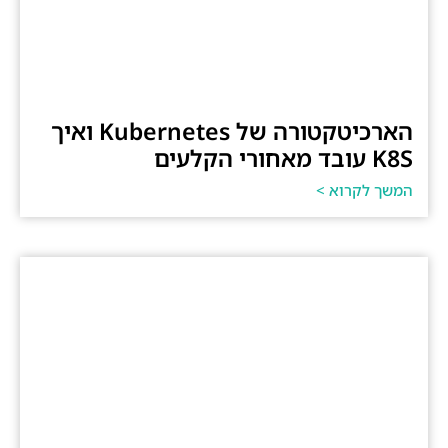
הארכיטקטורה של Kubernetes ואיך
K8S עובד מאחורי הקלעים
המשך לקרוא >