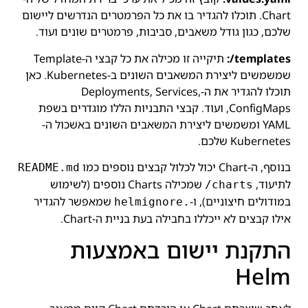
Chart. תוכלו להגדיר בו את כל הפרמטרים הנדרשים ליישום
שלכם, כגון גודל משאבים, סביבות, פרמטרים שונים ועוד.
templates/:
תיקייה זו מכילה את כל קבצי ה-Template
שמשמשים ליצירת המשאבים השונים ב-Kubernetes. כאן
תוכלו להגדיר את ה-Deployments, Services,
ConfigMaps, ועוד. קבצי התבניות הללו מוגדרים בשפת
YAML ומשמשים ליצירת המשאבים השונים באשכול ה-
Kubernetes שלכם.
בנוסף, ה-Chart יכול לכלול קבצים נוספים כמו
README.md
לתיעוד,
שמכילה Charts נוספים (לשימוש
charts/
במודולים חיצוניים), ו-
שמאפשר להגדיר
.helmignore
אילו קבצים לא ייכללו בחבילה בעת בניית ה-Chart.
התקנת יישום באמצעות
Helm