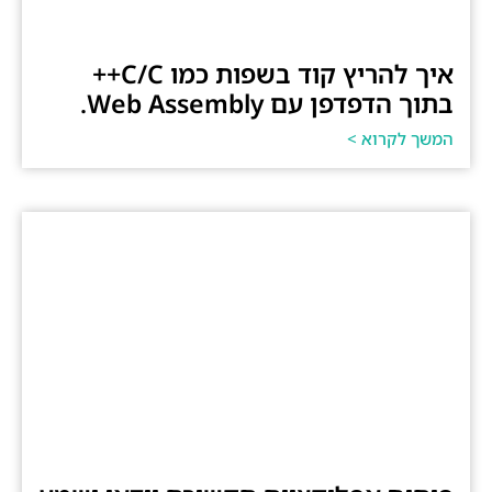
איך להריץ קוד בשפות כמו C/C++
בתוך הדפדפן עם Web Assembly.
המשך לקרוא >