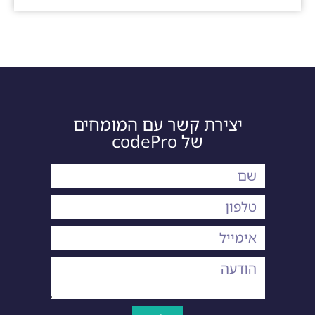
יצירת קשר עם המומחים
של codePro