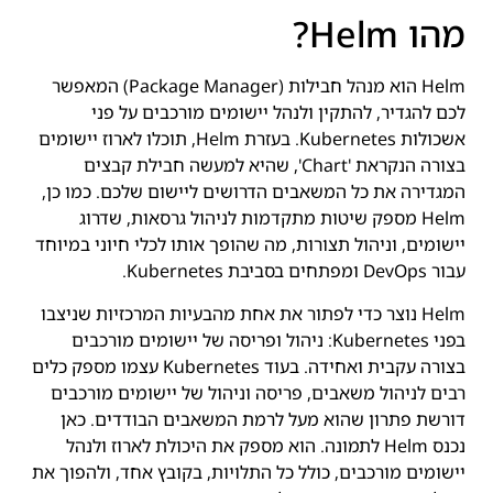
מהו Helm?
Helm הוא מנהל חבילות (Package Manager) המאפשר
לכם להגדיר, להתקין ולנהל יישומים מורכבים על פני
אשכולות Kubernetes. בעזרת Helm, תוכלו לארוז יישומים
בצורה הנקראת 'Chart', שהיא למעשה חבילת קבצים
המגדירה את כל המשאבים הדרושים ליישום שלכם. כמו כן,
Helm מספק שיטות מתקדמות לניהול גרסאות, שדרוג
יישומים, וניהול תצורות, מה שהופך אותו לכלי חיוני במיוחד
עבור DevOps ומפתחים בסביבת Kubernetes.
Helm נוצר כדי לפתור את אחת מהבעיות המרכזיות שניצבו
בפני Kubernetes: ניהול ופריסה של יישומים מורכבים
בצורה עקבית ואחידה. בעוד Kubernetes עצמו מספק כלים
רבים לניהול משאבים, פריסה וניהול של יישומים מורכבים
דורשת פתרון שהוא מעל לרמת המשאבים הבודדים. כאן
נכנס Helm לתמונה. הוא מספק את היכולת לארוז ולנהל
יישומים מורכבים, כולל כל התלויות, בקובץ אחד, ולהפוך את