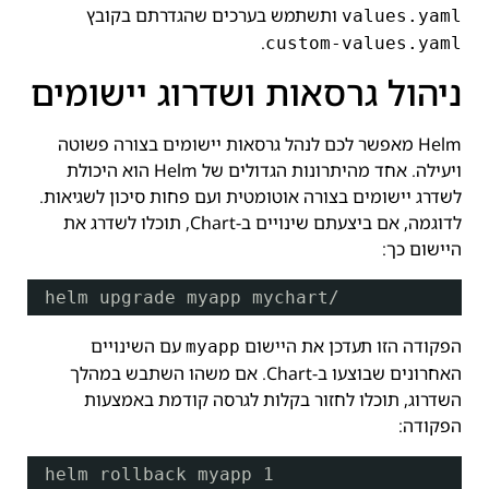
ותשתמש בערכים שהגדרתם בקובץ
values.yaml
.
custom-values.yaml
ניהול גרסאות ושדרוג יישומים
Helm מאפשר לכם לנהל גרסאות יישומים בצורה פשוטה
ויעילה. אחד מהיתרונות הגדולים של Helm הוא היכולת
לשדרג יישומים בצורה אוטומטית ועם פחות סיכון לשגיאות.
לדוגמה, אם ביצעתם שינויים ב-Chart, תוכלו לשדרג את
היישום כך:
helm upgrade myapp mychart/
הפקודה הזו תעדכן את היישום
עם השינויים
myapp
האחרונים שבוצעו ב-Chart. אם משהו השתבש במהלך
השדרוג, תוכלו לחזור בקלות לגרסה קודמת באמצעות
הפקודה:
helm rollback myapp 1