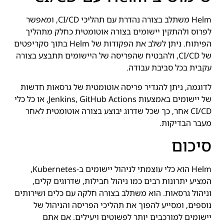
Helm משתלב בצורה נהדרת עם תהליכי CI/CD, ומאפשר
לפרוס ולהתקין יישומים בצורה אוטומטית כחלק מתהליך
הפיתוח. ניתן לשלב את הפקודות של Helm בתוך סקריפטים
של CI/CD, ולהבטיח שהפריסה של היישומים תתבצע בצורה
עקבית בכל סביבת עבודה.
לדוגמה, ניתן להגדיר פריסה אוטומטית של גרסאות חדשות
של יישומים באמצעות Jenkins, GitHub Actions, או כל כלי
CI/CD אחר, כך שכל שדרוג יבוצע בצורה אוטומטית לאחר
מעבר הבדיקות.
סיכום
Helm הוא כלי עוצמתי לניהול יישומים ב-Kubernetes,
המציע יתרונות רבים כמו ניהול חבילות, שדרוגים קלים,
וניהול גרסאות. הוא משתלב בצורה חלקה עם כלים ושירותים
נוספים, ומסייע להפוך את תהליכי הפריסה והניהול של
יישומים למורכבים יותר לפשוטים ויעילים. אם אתם