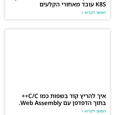
K8S עובד מאחורי הקלעים
המשך לקרוא >
איך להריץ קוד בשפות כמו C/C++
בתוך הדפדפן עם Web Assembly.
המשך לקרוא >