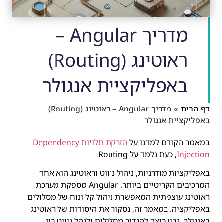
מדריך Angular –
ראוטינג (Routing)
באפליקציית אנגולר
דף הבית
»
מדריך Angular – ראוטינג (Routing)
באפליקציית אנגולר
במאמר הקודם למדנו על
הזרקת תלויות Dependency
Injection
, כעת נלמד על Routing.
באפליקציות מודרניות, ניהול ניווט וראוטינג הוא אחד
המרכיבים הקריטיים ביותר. Angular מספקת מערכת
ראוטינג עוצמתית המאפשרת ניהול קל ונוח של מסלולים
באפליקציה. במאמר זה, נסקור את היסודות של ראוטינג
באנגולר, נבין כיצד להגדיר מסלולים ולנהל ניווט בין