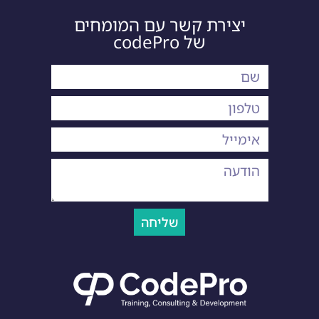
יצירת קשר עם המומחים
של codePro
שליחה