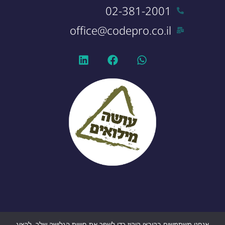
02-381-2001
office@codepro.co.il
אנחנו משתמשים בקובצי קוקיז כדי לשפר את חוויית הגלישה שלך, להציג