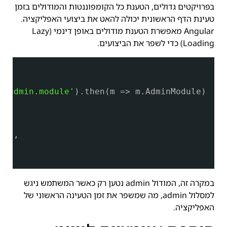
בפרויקטים גדולים, הטענת כל הקומפוננטות והמודולים בזמן
טעינת הדף הראשונית יכולה להאט את ביצועי האפליקציה.
Angular מאפשרת הטענת מודולים באופן דינמי (Lazy
Loading) כדי לשפר את הביצועים.
n/admin.module'
).then(m => m.AdminModule)
s)],
במקרה זה, המודול admin נטען רק כאשר המשתמש ניגש
למסלול admin, מה שמשפר את זמן הטעינה הראשוני של
האפליקציה.