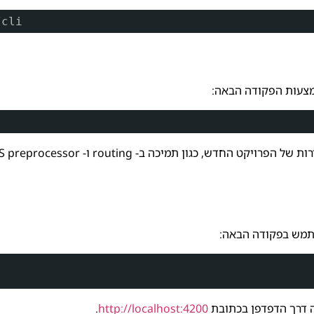
/cli
שתמש בפקודה הבאה:
.
http://localhost:4200