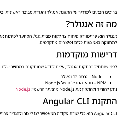
ברוכים הבאים למדריך על התקנת אנגולר והגדרת סביבה ראשונית. במ
מה זה אנגולר?
לתחזוקה באמצעות כלים ופיצ'רים מתקדמים.
דרישות מוקדמות
לפני שנתחיל בהתקנת אנגולר, עלינו לוודא שמותקנות במחשב שלנו 
Node.js – גרסה 12 ומעלה
NPM – מנהל החבילות של Node.js
ניתן להוריד ולהתקין את Node.js מהאתר הרשמי:
Node.js
התקנת Angular CLI
Angular CLI הוא כלי שורת פקודה המאפשר לנו ליצור ולהגדיר פרויקטים באנגולר בקלות. להתקנת Angular CLI נשתמש בפקודת NPM: