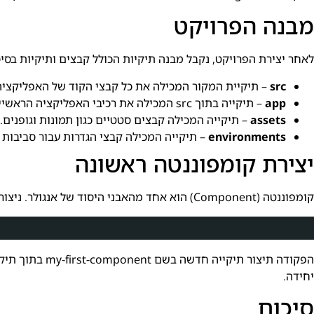
מבנה הפרויקט
לאחר יצירת הפרויקט, נקבל מבנה תיקיות הכולל קבצים ותיקיות בס
src
– תיקיית המקור המכילה את כל קבצי הקוד של האפליקציה
app
– תיקייה בתוך src המכילה את רכיבי האפליקציה הראשיים.
assets
– תיקייה המכילה קבצים סטטיים כגון תמונות וגופנים.
environments
– תיקייה המכילה קבצי הגדרות עבור סביבות פית
יצירת קומפוננטה ראשונה
קומפוננטה (Component) הוא אחד מהאבני היסוד של אנגולר. ניצור רכיב חדש באמצעות הפקודה הבאה:
יחידה.
סיכום