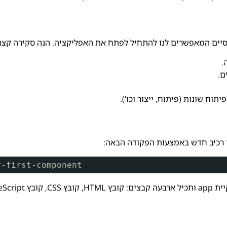
יסיים המאפשרים לנו להתחיל לפתח את האפליקציה. הנה סקירה קצר
.
וח שונות (פיתוח, ייצור וכו').
y-first-component