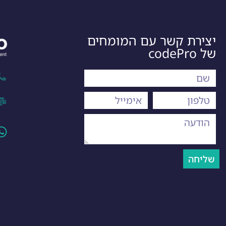
יצירת קשר עם המומחים
של codePro
שליחה