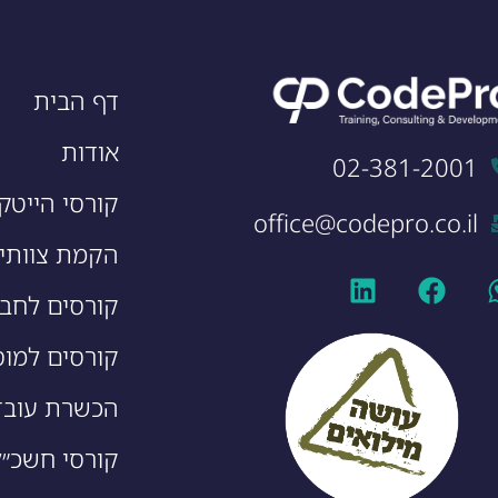
דף הבית
אודות
02-381-2001
קורסי הייטק
office@codepro.co.il
הקמת צוותי 
קורסים לחבר
קורסים למוס
הכשרת עובד
קורסי חשכ״ל