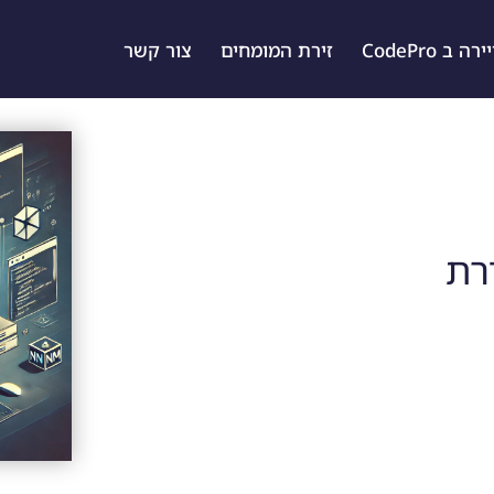
ה ב CodePro
זירת המומחים
צור קשר
הגדרת