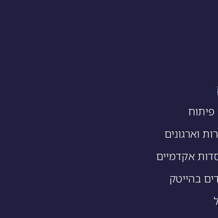
פיתוח
ות וארגונים
דות אקדמיים
ים בהייטק