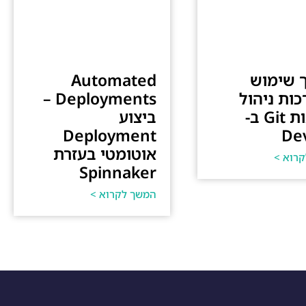
 שימוש
Automated
ות ניהול
Deployments –
גרסאות Git ב-
ביצוע
Deployment
De
אוטומטי בעזרת
רוא >
Spinnaker
המשך לקרוא >