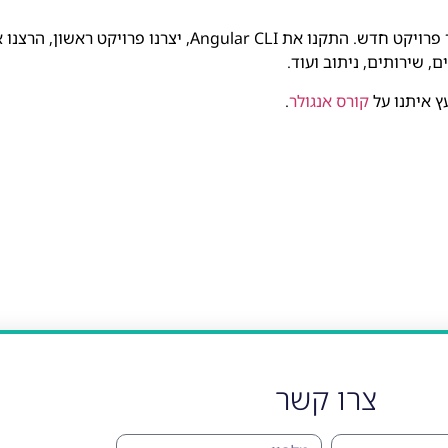
במאמר זה למדנו כיצד להתקין אנגולר, להגדיר סביבה ראשונית וליצור פרויקט חדש
 שירותים, ניתוב ועוד.
ץ איתנו על
קורס אנגולר
.
צרו קשר