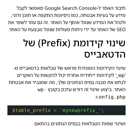
חיבור האתר ל-Google Search Console מאפשר לקבל
מידע על בעיות אבטחה, כמו ניסיונות התקפה או תוכן זדוני,
ולנהל את המידע שגוגל אוסף על האתר. זה גם עוזר לשפר את
SEO של האתר על ידי ניתוח פעולות שגוגל מבצעת על האתר.
שינוי קידומת (Prefix) של
הדטאבייס
שינוי הקידומת המוגדרת מראש של טבלאות בדטאבייס מ-
'wp_' לקידומת ייחודית אחרת יכול להקשות על האקרים
לנחש את מבנה בסיס הנתונים שלך, מה שמגביר את אבטחת
האתר. ביצוע שינוי זה דורש עדכון בקובץ
wp-
:
config.php
$table_prefix
= 
'mynewprefix_'
;
ושינוי שמות הטבלאות בבסיס הנתונים בהתאם.