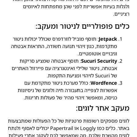
ולגלות בעיות אפשריות לפני שהן מתפתחות לאיומים
רציניים.
כלים פופולריים לניטור ומעקב:
Jetpack
: תוסף מוביל לוורדפרס שכולל יכולות ניטור
מתקדמות, כגון זיהוי תנועה חשודה, התראות אבטחה
וגיבויים אוטומטיים.
Sucuri Security
: תוסף אבטחה שמציע סריקות
אבטחה, ניטור שלילי ואינטגרציה עם פיירוול האתרים
של Sucuri לזיהוי ומניעת התקפות.
Wordfence
: כולל מערכת ניטור מתקדמת עם
אפשרות לצפייה בתעבורה חיה ולוגים של ניסיונות
כניסה, ומאפשר זיהוי מהיר של פעולות חריגות.
מעקב אחר לוגים:
לוגים מספקים רשומות פרטניות של כל הפעולות שמתבצעות
באתר. כלים כמו Loggly או Papertrail יכולים לאסוף ולנתח
לוגים מהשרת שלכם, מה שמאפשר לכם לעקוב אחרי פעילות