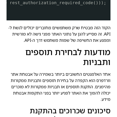
=> rest_authorization_required_code()));
הקוד הזה מבטיח שרק משתמשים מחוברים יכולים לגשת ל-
API. זה מסייע להגן על נתוני האתר מפני גישה לא מורשית
וממנע את החשיפה של שמות משתמש דרך ה-API.
מודעות לבחירת תוספים
ותבניות
אחד האלמנטים החשובים ביותר בשמירה על אבטחת אתר
וורדפרס הוא הקפדה על בחירת תוספים ותבניות ממקורות
מהימנים. התקנת תוספים או תבניות ממקורות לא מוכרים
יכולה להפוך את האתר לפגיע יותר בפני התקפות אבטחת
מידע.
סיכונים שכרוכים בהתקנת