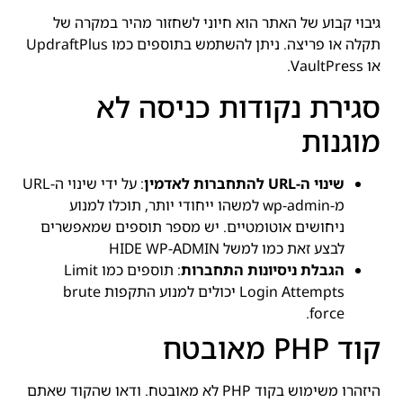
גיבוי קבוע של האתר הוא חיוני לשחזור מהיר במקרה של
תקלה או פריצה. ניתן להשתמש בתוספים כמו UpdraftPlus
או VaultPress.
סגירת נקודות כניסה לא
מוגנות
שינוי ה-URL להתחברות לאדמין
: על ידי שינוי ה-URL
מ-wp-admin למשהו ייחודי יותר, תוכלו למנוע
ניחושים אוטומטיים. יש מספר תוספים שמאפשרים
לבצע זאת כמו למשל HIDE WP-ADMIN
הגבלת ניסיונות התחברות
: תוספים כמו Limit
Login Attempts יכולים למנוע התקפות brute
force.
קוד PHP מאובטח
היזהרו משימוש בקוד PHP לא מאובטח. ודאו שהקוד שאתם