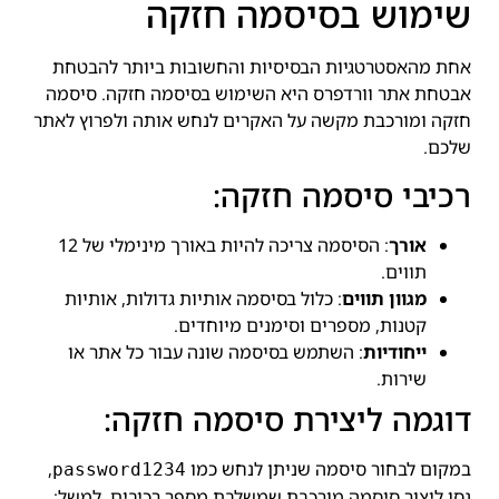
שימוש בסיסמה חזקה
אחת מהאסטרטגיות הבסיסיות והחשובות ביותר להבטחת
אבטחת אתר וורדפרס היא השימוש בסיסמה חזקה. סיסמה
חזקה ומורכבת מקשה על האקרים לנחש אותה ולפרוץ לאתר
שלכם.
רכיבי סיסמה חזקה:
אורך
: הסיסמה צריכה להיות באורך מינימלי של 12
תווים.
מגוון תווים
: כלול בסיסמה אותיות גדולות, אותיות
קטנות, מספרים וסימנים מיוחדים.
ייחודיות
: השתמש בסיסמה שונה עבור כל אתר או
שירות.
דוגמה ליצירת סיסמה חזקה:
במקום לבחור סיסמה שניתן לנחש כמו
,
password1234
נסו ליצור סיסמה מורכבת שמשלבת מספר רכיבים, למשל: