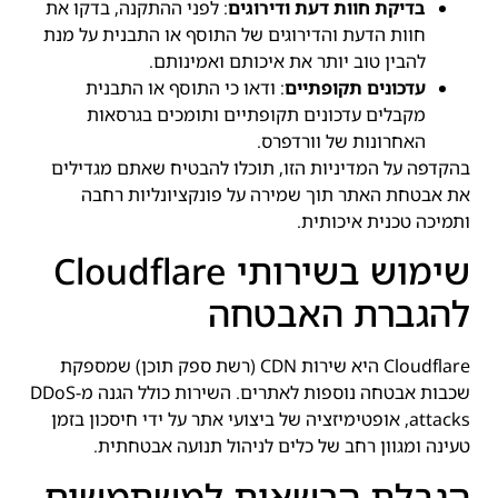
בדיקת חוות דעת ודירוגים
: לפני ההתקנה, בדקו את
חוות הדעת והדירוגים של התוסף או התבנית על מנת
להבין טוב יותר את איכותם ואמינותם.
עדכונים תקופתיים
: ודאו כי התוסף או התבנית
מקבלים עדכונים תקופתיים ותומכים בגרסאות
האחרונות של וורדפרס.
בהקדפה על המדיניות הזו, תוכלו להבטיח שאתם מגדילים
את אבטחת האתר תוך שמירה על פונקציונליות רחבה
ותמיכה טכנית איכותית.
שימוש בשירותי Cloudflare
להגברת האבטחה
Cloudflare היא שירות CDN (רשת ספק תוכן) שמספקת
שכבות אבטחה נוספות לאתרים. השירות כולל הגנה מ-DDoS
attacks, אופטימיזציה של ביצועי אתר על ידי חיסכון בזמן
טעינה ומגוון רחב של כלים לניהול תנועה אבטחתית.
הגבלת הרשאות למשתמשים