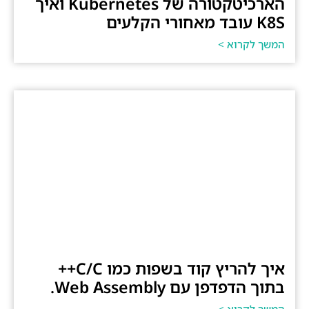
הארכיטקטורה של Kubernetes ואיך
K8S עובד מאחורי הקלעים
המשך לקרוא >
איך להריץ קוד בשפות כמו C/C++
בתוך הדפדפן עם Web Assembly.
המשך לקרוא >