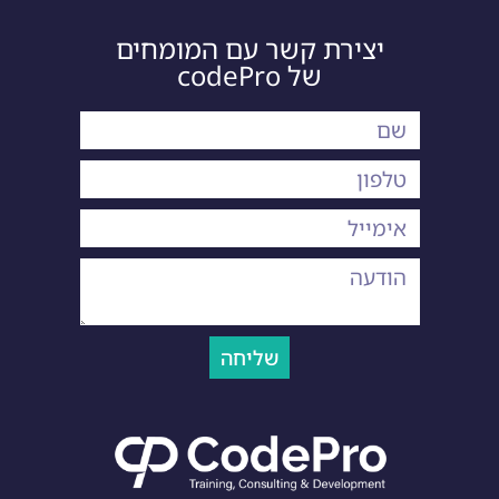
יצירת קשר עם המומחים
של codePro
שליחה