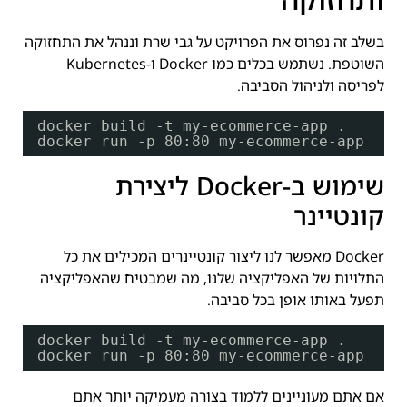
בשלב זה נפרוס את הפרויקט על גבי שרת וננהל את התחזוקה
השוטפת. נשתמש בכלים כמו Docker ו-Kubernetes
לפריסה ולניהול הסביבה.
docker build -t my-ecommerce-app .
docker run -p 80:80 my-ecommerce-app
שימוש ב-Docker ליצירת
קונטיינר
Docker מאפשר לנו ליצור קונטיינרים המכילים את כל
התלויות של האפליקציה שלנו, מה שמבטיח שהאפליקציה
תפעל באותו אופן בכל סביבה.
docker build -t my-ecommerce-app .
docker run -p 80:80 my-ecommerce-app
אם אתם מעוניינים ללמוד בצורה מעמיקה יותר אתם