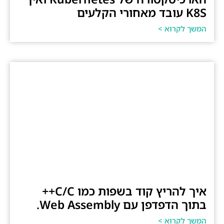
K8S עובד מאחורי הקלעים
המשך לקרוא >
איך להריץ קוד בשפות כמו C/C++
בתוך הדפדפן עם Web Assembly.
המשך לקרוא >