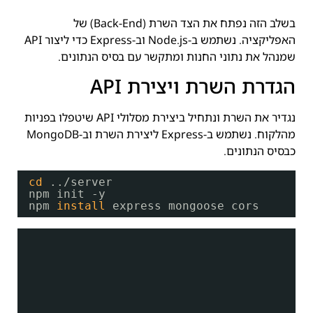
בשלב הזה נפתח את הצד השרת (Back-End) של
האפליקציה. נשתמש ב-Node.js וב-Express כדי ליצור API
שמנהל את נתוני החנות ומתקשר עם בסיס הנתונים.
הגדרת השרת ויצירת API
נגדיר את השרת ונתחיל ביצירת מסלולי API שיטפלו בפניות
מהלקוח. נשתמש ב-Express ליצירת השרת וב-MongoDB
כבסיס הנתונים.
cd
..
/server
npm init -y
npm 
install
express mongoose cors