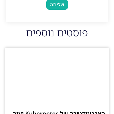
שליחה
פוסטים נוספים
הארכיטקטורה של Kubernetes ואיך