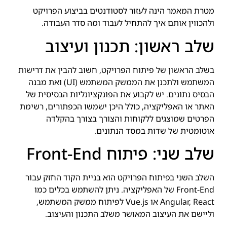
מטרת המאמר הינה לעזור לסטודנטים בביצוע הפרויקט
ולהכווין אותם איך להתחיל לעבוד ומה סדר העבודה.
שלב ראשון: תכנון ועיצוב
בשלב הראשון של פיתוח הפרויקט, חשוב להבין את דרישות
המשתמש ולתכנן את הממשק המשתמש (UI) ואת מבנה
הבסיס נתונים. יש לקבוע את הפונקציונליות הבסיסית של
האתר או האפליקציה, כולל היכן ישמשו הכפתורים, רשימת
הפרטים שמוצגים ללקוחות והצורך בצורך בהקלדה
אוטומטית של שדות במסד הנתונים.
שלב שני: פיתוח Front-End
השלב השני בפיתוח הפרויקט הוא בניית הקוד החזק עבור
Front-End של האפליקציה. ניתן להשתמש בכלים כמו
Angular, React או Vue.js לפיתוח ממשק המשתמש,
וליישם את העיצוב המאושר משלב התכנון והעיצוב.