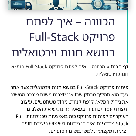
הכוונה – איך לפתח
פרויקט Full-Stack
בנושא חנות וירטואלית
דף הבית
»
הכוונה – איך לפתח פרויקט Full-Stack בנושא
חנות וירטואלית
פיתוח פרויקט Full-Stack בנושא חנות וירטואלית צעד אחר
צעד הוא תהליך מרתק שבו אנו יוצרים יישום מורכב המשלב
את ניהול המלאי, קופת קניות, ניהול משתמשים, עיצוב
ותצורת עמודים ועוד. במאמר זה נדגיש את השלבים
העיקריים לפיתוח פרויקט כזה באמצעות טכנולוגיות Full-
Stack מודרניות ואיך הן ניתנות לשימוש ביצירת חוויה
רצינית ומקצועית למשתמשים הסופיים.