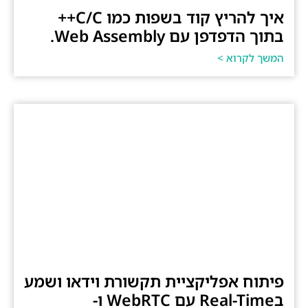
איך להריץ קוד בשפות כמו C/C++
בתוך הדפדפן עם Web Assembly.
המשך לקרוא >
פיתוח אפליקציית תקשורת וידאו ושמע
בReal-Time עם WebRTC ו-