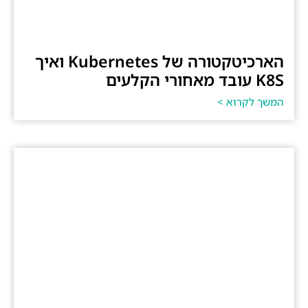
הארכיטקטורה של Kubernetes ואיך
K8S עובד מאחורי הקלעים
המשך לקרוא >