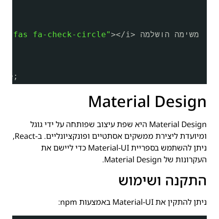
{
></i> משימה הושלמה
"fas fa-check-circle"
e=
ple;
Material Design
Material Design היא שפת עיצוב שפותחה על ידי גוגל
ומיועדת ליצירת ממשקים אסתטיים ופונקציונליים. ב-React,
ניתן להשתמש בספריית Material-UI כדי ליישם את
העקרונות של Material Design.
התקנה ושימוש
ניתן להתקין את Material-UI באמצעות npm: