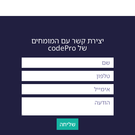
יצירת קשר עם המומחים
של codePro
שליחה