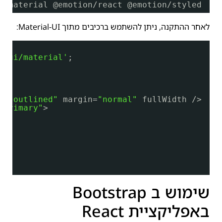
i
/material
@emotion
/react
@emotion
/styled
לאחר ההתקנה, ניתן להשתמש ברכיבים מתוך Material-UI:
@mui/material'
;
t=
"outlined"
margin=
"normal"
fullWidth />
"primary"
>
שימוש ב Bootstrap
באפליקציית React