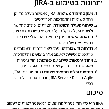
יתרונות בשימוש ב-JIRA
מעקב וניהול משימות
: JIRA מאפשר מעקב מדויק
אחר משימות והתקדמות הפרויקטים.
שיתוף פעולה ותקשורת
: הצוותים יכולים לתקשר
ולשתף פעולה בקלות על בסיס פלטפורמה מרכזית.
התאמה אישית
: ניתן להתאים את הכלי לצרכים
הספציפיים של הארגון.
דו"חות ודשבורדים
: ניתן ליצור דוחות ודשבורדים
מותאמים אישית למעקב אחר ביצועים והתקדמות.
ניהול גרסאות
: שילוב עם מערכות ניהול גרסאות
מאפשר ניהול מדויק של הגרסאות והעדכונים.
תוספות וכלים נוספים
: שימוש בתוספות כמו JIRA
Agile ו-JIRA Service Desk מרחיב את היכולות של
הכלי.
סיכום
JIRA הוא כלי חזק לניהול פרויקטים המאפשר לצוותים לעקוב
אחר משימות, לשתף פעולה ולנהל את הפרויקטים שלהם