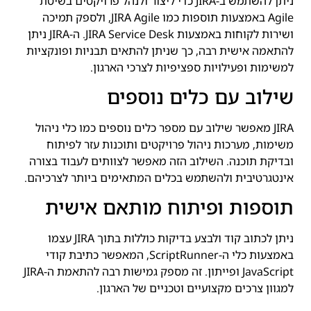
ניתן להשתמש ב-JIRA כדי ליצור ולנהל פרויקטים בשיטת
Agile באמצעות תוספות כמו JIRA Agile, ולספק תמיכה
ושירות לקוחות באמצעות JIRA Service Desk. ה-JIRA ניתן
להתאמה אישית רבה, כך שניתן להתאים תבניות ופונקציות
למשימות ופעילויות ספציפיות לצרכי הארגון.
שילוב עם כלים נוספים
JIRA מאפשר שילוב עם מספר כלים נוספים כמו כלי ניהול
משימות, מערכות ניהול פרויקטים ותוכנות עזר לפיתוח
ובדיקת תוכנה. השילוב הזה מאפשר לצוותים לעבוד בצורה
אינטגרטיבית ולהשתמש בכלים המתאימים ביותר לצרכיהם.
תוספות ופיתוח מותאם אישית
ניתן לכתוב קוד ולבצע בדיקות כוללות בתוך JIRA עצמו
באמצעות כלי ה-ScriptRunner, המאפשר כתיבת קודי
JavaScript ופייתון. זה מספק גמישות רבה להתאמת ה-JIRA
למגוון צרכים מקצועיים וטכניים של הארגון.