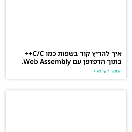
איך להריץ קוד בשפות כמו C/C++
בתוך הדפדפן עם Web Assembly.
המשך לקרוא >