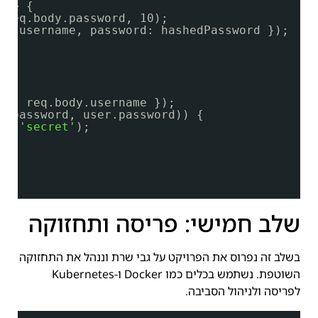
 => {
(req.body.password, 10);
dy.username, password: hashedPassword });
 {
me: req.body.username });
y.password, user.password)) {
}, 
'secret'
);
שלב חמישי: פריסה ותחזוקה
בשלב זה נפרוס את הפרויקט על גבי שרת וננהל את התחזוקה
השוטפת. נשתמש בכלים כמו Docker ו-Kubernetes
לפריסה ולניהול הסביבה.