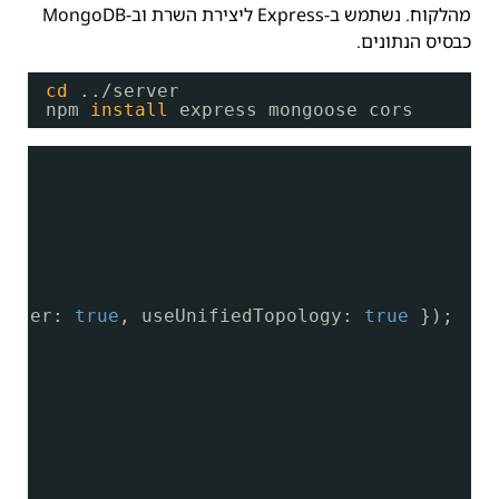
מהלקוח. נשתמש ב-Express ליצירת השרת וב-MongoDB
כבסיס הנתונים.
cd
..
/server
npm 
install
express mongoose cors
arser: 
true
, useUnifiedTopology: 
true
});