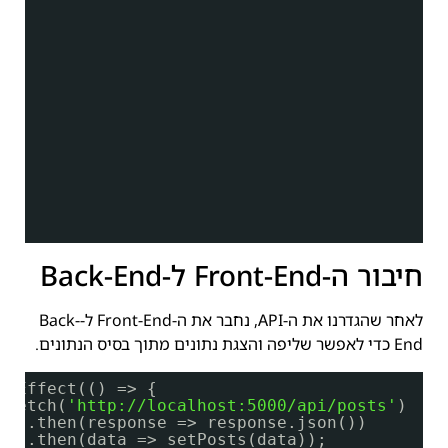
חיבור ה-Front-End ל-Back-End
לאחר שהגדרנו את ה-API, נחבר את ה-Front-End ל-Back-
End כדי לאפשר שליפה והצגת נתונים מתוך בסיס הנתונים.
seEffect(() => {
fetch(
'
http://localhost:5000/api/posts
'
)
.then(response => response.json())
.then(data => setPosts(data));