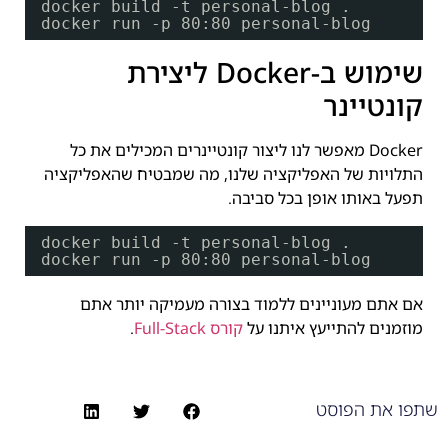
docker build -t personal-blog .
docker run -p 80:80 personal-blog
שימוש ב-Docker ליצירת
קונטיינר
Docker מאפשר לנו ליצור קונטיינרים המכילים את כל
התלויות של האפליקציה שלנו, מה שמבטיח שהאפליקציה
תפעל באותו אופן בכל סביבה.
docker build -t personal-blog .
docker run -p 80:80 personal-blog
אם אתם מעוניינים ללמוד בצורה מעמיקה יותר אתם
מוזמנים להתייעץ איתנו על
קורס Full-Stack
.
שתפו את הפוסט