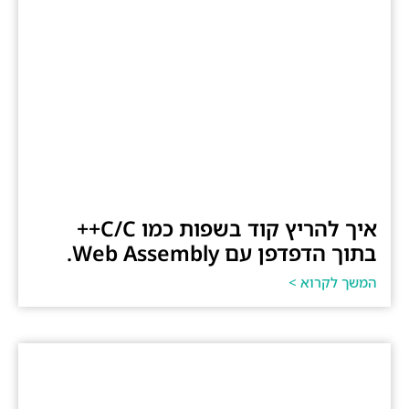
איך להריץ קוד בשפות כמו C/C++
בתוך הדפדפן עם Web Assembly.
המשך לקרוא >