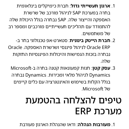
ארגון תעשייתי גדול
: חברת כימיקלים בינלאומית
בחרה במערכת SAP לניהול מורכב של שרשרת
האספקה והייצור שלה. SAP נבחרה בגלל היכולת שלה
להתמודד עם תהליכים תעשייתיים מורכבים ומספר רב
של משתמשים.
חברת הייטק בינונית
: סטארט-אפ טכנולוגי בחר ב-
Oracle ERP לניהול פיננסי ושרשרת האספקה. Oracle
נבחרה בזכות הגמישות והיכולות הפיננסיות החזקות
שלה.
עסק קטן
: חנות קמעונאות קטנה בחרה ב-Microsoft
Dynamics לניהול מלאי ומכירות. Dynamics נבחרה
בגלל הקלות בשימוש והאינטגרציה עם כלים קיימים
של Microsoft.
טיפים להצלחה בהטמעת
מערכת ERP
מעורבות הנהלה
: ודאו שהנהלת הארגון מעורבת