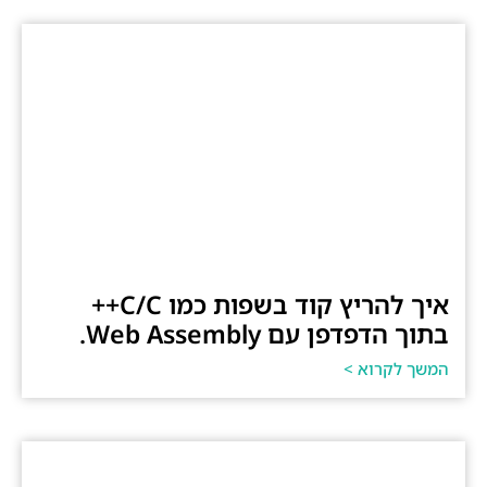
איך להריץ קוד בשפות כמו C/C++
בתוך הדפדפן עם Web Assembly.
המשך לקרוא >