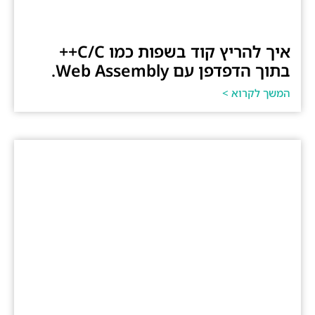
איך להריץ קוד בשפות כמו C/C++
בתוך הדפדפן עם Web Assembly.
המשך לקרוא >