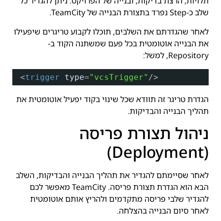
תלויות, הרצת בדיקות, ובנייה של הפרויקט. ניתן להגדיר כל
שלב כ-Step נפרד בתצורת הבנייה של TeamCity.
לאחר שהגדרתם את השלבים, תוכלו לקבוע טריגרים שיפעילו
את הבנייה אוטומטית בכל פעם שמשתנה הקוד ב-
Repository, למשל:
<
trigger
type
=
"vcsTrigger"
/>
הגדרת טריגר זה תוודא שכל שינוי בקוד יפעיל אוטומטית את
תהליך הבנייה והבדיקות.
ניהול תצורת פריסה
(Deployment)
לאחר שסיימתם להגדיר את תהליך הבנייה והבדיקות, השלב
הבא הוא הגדרת תצורת פריסה. TeamCity מאפשר לכם
להגדיר שלבי פריסה מתקדמים ולהריץ אותם אוטומטית
לאחר סיום הבנייה בהצלחה.