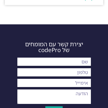
יצירת קשר עם המומחים
של codePro