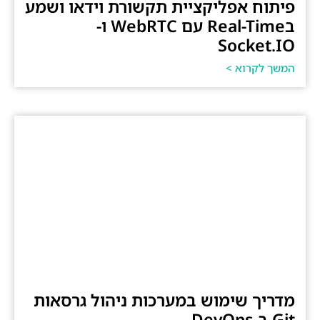
פיתוח אפליקציית תקשורת וידאו ושמע
בReal-Time עם WebRTC ו-
Socket.IO
המשך לקרוא >
מדריך שימוש במערכות ניהול גרסאות
Git ב-DevOps