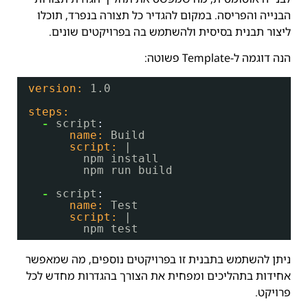
הבנייה והפריסה. במקום להגדיר כל תצורה בנפרד, תוכלו
ליצור תבנית בסיסית ולהשתמש בה בפרויקטים שונים.
הנה דוגמה ל-Template פשוטה:
version:
1.0
steps:
-
script
:
name:
Build
script:
|
npm install
npm run build
-
script
:
name:
Test
script:
|
npm test
ניתן להשתמש בתבנית זו בפרויקטים נוספים, מה שמאפשר
אחידות בתהליכים ומפחית את הצורך בהגדרות מחדש לכל
פרויקט.