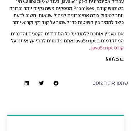
עבודה אסינכרונית ב-JavaScript. בעוד ש-Callbacks היו
בשימוש קודם, Promises מספקים גישה נקייה יותר וברורה
יותר לטיפול צורה אסינכרונית לניהול שגיאות. חשוב לדעת
כיצד להמיר בין השיטות כדי לשמור על קוד נקי וקריא יותר.
אם מעניין אותכם ללמוד על כל החידודים הקטנים והדברים
המתקדמים ב JavaScript אתם מוזמנים להתייעץ איתנו על
קורס JavaScript
.
בהצלחה!
שתפו את הפוסט