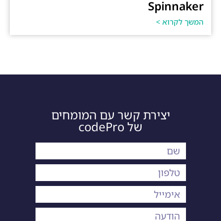
Spinnaker
המשך לקרוא >
יצירת קשר עם המומחים
של codePro