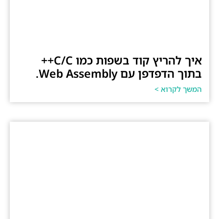
איך להריץ קוד בשפות כמו C/C++
בתוך הדפדפן עם Web Assembly.
המשך לקרוא >